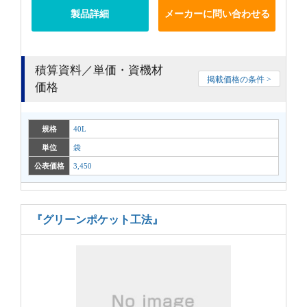
製品詳細
メーカーに問い合わせる
積算資料／単価・資機材
掲載価格の条件 >
価格
規格
40L
単位
袋
公表価格
3,450
『グリーンポケット工法』