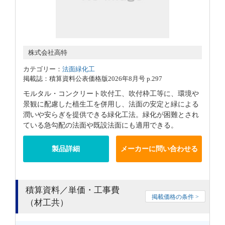
株式会社高特
カテゴリー：
法面緑化工
掲載誌：積算資料公表価格版2026年8月号 p.297
モルタル・コンクリート吹付工、吹付枠工等に、環境や
景観に配慮した植生工を併用し、法面の安定と緑による
潤いや安らぎを提供できる緑化工法。緑化が困難とされ
ている急勾配の法面や既設法面にも適用できる。
製品詳細
メーカーに問い合わせる
積算資料／単価・工事費
掲載価格の条件 >
（材工共）