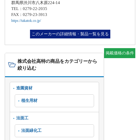
群馬県渋川市八木原224-14
TEL：0279-22-2035
FAX：0279-23-3913
https://takatok.co.jp/
このメーカーの詳細情報・製品一覧を見る
掲載価格の条件
株式会社高特の商品をカテゴリーから
絞り込む
造園資材
植生用材
法面工
法面緑化工