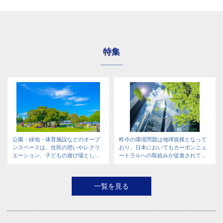
特集
公園・緑地・体育施設などのオープ
昨今の環境問題は地球規模となって
ンスペースは、住民の憩いやレクリ
おり、日本においてもカーボンニュ
エーション、子どもの遊び場とし...
ートラルへの取組みが促進されて...
一覧を見る