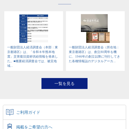
一般財団法人経済調査会（本部：東
一般財団法人経済調査会（所在地：
京都港区）は、「令和８年熊本地
東京都港区）は、創立80周年を機
震」災害復旧資材供給情報を発表し
に、1946年の創立以降に刊行してき
た。■概要経済調査会では、被災地
た各種情報誌のデジタルアーカ...
域...
一覧を見る
ご利用ガイド
掲載をご希望の方へ