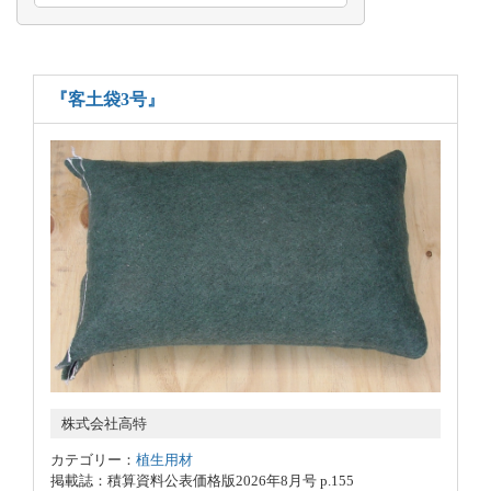
『客土袋3号』
株式会社高特
カテゴリー：
植生用材
掲載誌：積算資料公表価格版2026年8月号 p.155