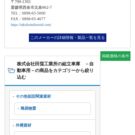
〒799-1392
愛媛県西条市北条962-7
TEL：0898-65-5000
FAX：0898-65-4677
https://takuboindustrial.com/
このメーカーの詳細情報・製品一覧を見る
掲載価格の条件
株式会社田窪工業所の組立車庫 －自
動車用－の商品をカテゴリーから絞り
込む
その他仮設関連資材
簡易物置
外構資材