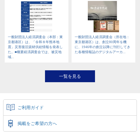
一般財団法人経済調査会（本部：東
一般財団法人経済調査会（所在地：
京都港区）は、「令和８年熊本地
東京都港区）は、創立80周年を機
震」災害復旧資材供給情報を発表し
に、1946年の創立以降に刊行してき
た。■概要経済調査会では、被災地
た各種情報誌のデジタルアーカ...
域...
一覧を見る
ご利用ガイド
掲載をご希望の方へ