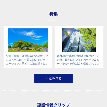
特集
公園・緑地・体育施設などのオープ
昨今の環境問題は地球規模となって
ンスペースは、住民の憩いやレクリ
おり、日本においてもカーボンニュ
エーション、子どもの遊び場とし...
ートラルへの取組みが促進されて...
一覧を見る
建設情報クリップ