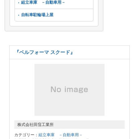
組立車庫 －自動車用－
自転車駐輪場上屋
『ベルフォーマ スクード』
株式会社田窪工業所
カテゴリー：
組立車庫 －自動車用－