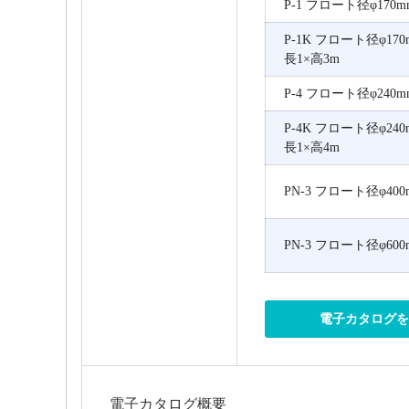
P-1 フロート径φ170m
P-1K フロート径φ17
長1×高3m
P-4 フロート径φ240m
P-4K フロート径φ24
長1×高4m
PN-3 フロート径φ400
PN-3 フロート径φ600
電子カタログ
電子カタログ概要