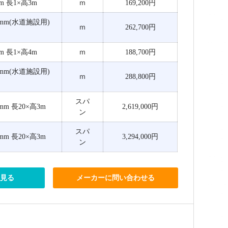
m 長1×高3m
ｍ
169,200円
0mm(水道施設用)
ｍ
262,700円
m 長1×高4m
ｍ
188,700円
0mm(水道施設用)
ｍ
288,800円
スパ
mm 長20×高3m
2,619,000円
ン
スパ
mm 長20×高3m
3,294,000円
ン
を見る
メーカーに問い合わせる