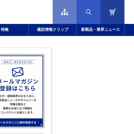
特集
建設情報クリップ
新製品・業界ニュース