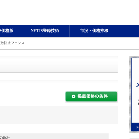
表価格版
NETIS登録技術
市況・価格推移
拡散防止フェンス
式会社