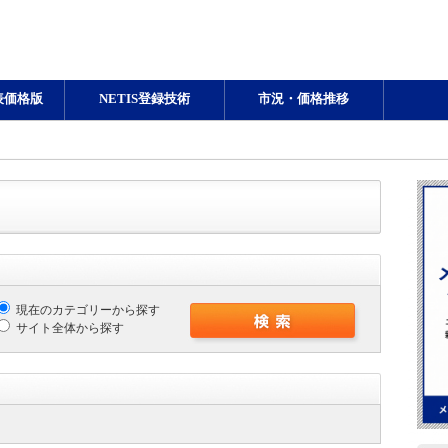
表価格版
NETIS登録技術
市況・価格推移
現在のカテゴリーから探す
サイト全体から探す