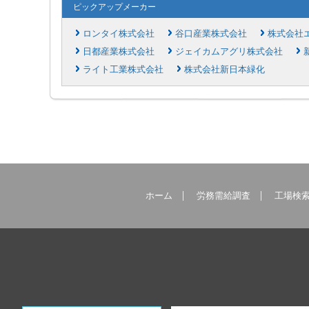
ピックアップメーカー
ロンタイ株式会社
谷口産業株式会社
株式会社
日都産業株式会社
ジェイカムアグリ株式会社
ライト工業株式会社
株式会社新日本緑化
ホーム
労務需給調査
工場検