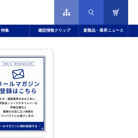
特集
建設情報クリップ
新製品・業界ニュース