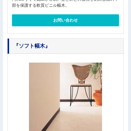
部を保護する軟質ビニル幅木。
お問い合わせ
『ソフト幅木』