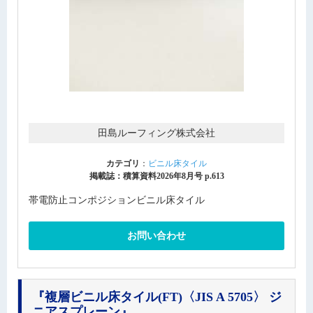
田島ルーフィング株式会社
カテゴリ
：
ビニル床タイル
掲載誌：積算資料2026年8月号 p.613
帯電防止コンポジションビニル床タイル
お問い合わせ
『複層ビニル床タイル(FT)〈JIS A 5705〉 ジ
ニアスプレーン』