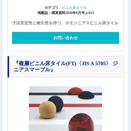
カテゴリ
：
ビニル床タイル
掲載誌：積算資料2026年8月号 p.613
寸法安定性と耐久性を持つ、ホモジニアスビニル床タイル
お問い合わせ
『複層ビニル床タイル(FT)〈JIS A 5705〉 ジ
ニアスマーブル』