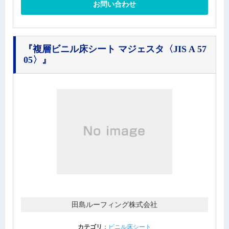
お問い合わせ
『複層ビニル床シート マジェスタ〈JIS A 57
05〉』
田島ルーフィング株式会社
カテゴリ
：
ビニル床シート