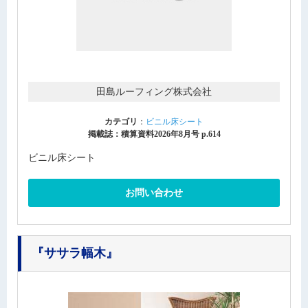
田島ルーフィング株式会社
カテゴリ
：
ビニル床シート
掲載誌：積算資料2026年8月号 p.614
ビニル床シート
お問い合わせ
『ササラ幅木』