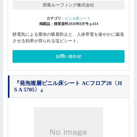
田島ルーフィング株式会社
カテゴリ
：
ビニル床シート
掲載誌：積算資料2026年8月号 p.614
静電気による塵埃の吸着防止と、人体帯電を速やかに漏洩
させる効果が得られる塩ビシート。
お問い合わせ
『発泡複層ビニル床シート ACフロア28〈JI
S A 5705〉』