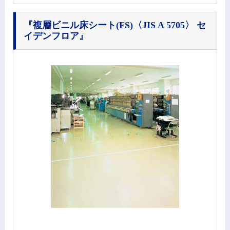
『複層ビニル床シート(FS)〈JIS A 5705〉 セ
イデンフロア』