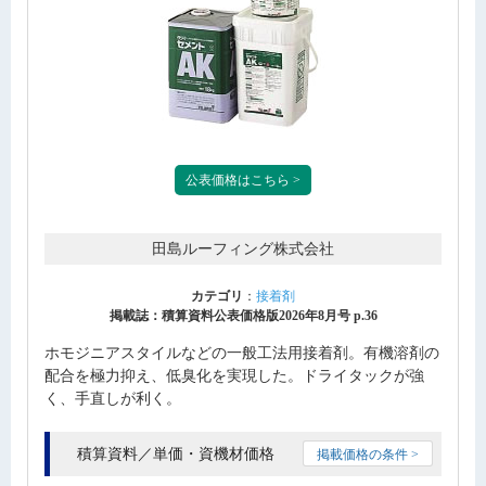
公表価格はこちら >
田島ルーフィング株式会社
カテゴリ
：
接着剤
掲載誌：積算資料公表価格版2026年8月号 p.36
ホモジニアスタイルなどの一般工法用接着剤。有機溶剤の
配合を極力抑え、低臭化を実現した。ドライタックが強
く、手直しが利く。
積算資料／単価・資機材価格
掲載価格の条件 >