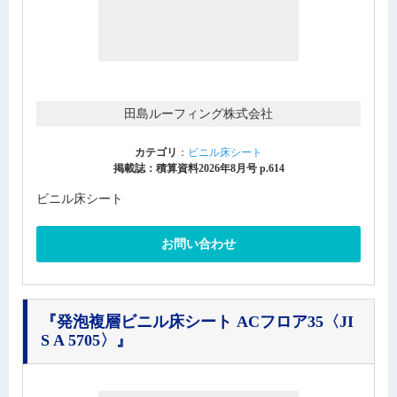
田島ルーフィング株式会社
カテゴリ
：
ビニル床シート
掲載誌：積算資料2026年8月号 p.614
ビニル床シート
お問い合わせ
『発泡複層ビニル床シート ACフロア35〈JI
S A 5705〉』