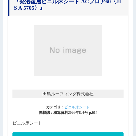
『発泡複層ビニル床シート ACフロア60〈JI
S A 5705〉』
田島ルーフィング株式会社
カテゴリ
：
ビニル床シート
掲載誌：積算資料2026年8月号 p.614
ビニル床シート