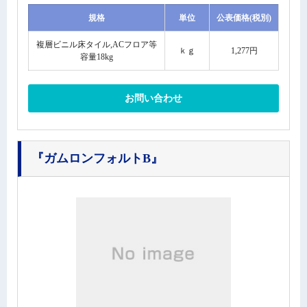
規格
単位
公表価格(税別)
複層ビニル床タイル,ACフロア等
ｋｇ
1,277円
容量18kg
お問い合わせ
『ガムロンフォルトB』