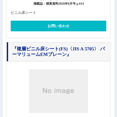
掲載誌：積算資料2026年8月号 p.614
ビニル床シート
お問い合わせ
『複層ビニル床シート(FS)〈JIS A 5705〉 パ
ーマリュームEMプレーン』