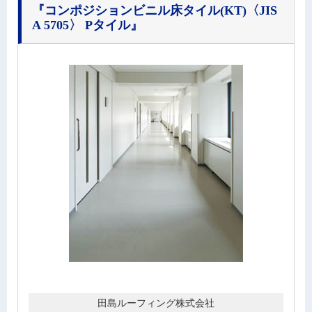
『コンポジションビニル床タイル(KT)〈JIS
A 5705〉 Pタイル』
田島ルーフィング株式会社