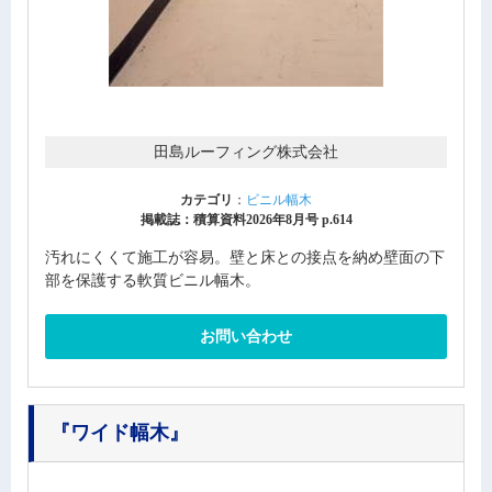
田島ルーフィング株式会社
カテゴリ
：
ビニル幅木
掲載誌：積算資料2026年8月号 p.614
汚れにくくて施工が容易。壁と床との接点を納め壁面の下
部を保護する軟質ビニル幅木。
お問い合わせ
『ワイド幅木』