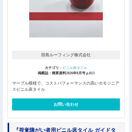
田島ルーフィング株式会社
カテゴリ
：
ビニル床タイル
掲載誌：積算資料2026年8月号 p.613
マーブル模様で、コストパフォーマンスの高いホモジニア
スビニル床タイル
お問い合わせ
『視覚障がい者用ビニル床タイル ガイドタ