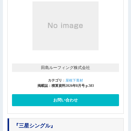
田島ルーフィング株式会社
カテゴリ
：
屋根下葺材
掲載誌：積算資料2026年8月号 p.583
お問い合わせ
『三星シングル』