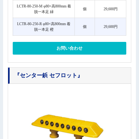
LCTR-80-250-M φ80×高800mm 着
個
29,600円
脱一本足 緑
LCTR-80-250-R φ80×高800mm 着
個
29,600円
脱一本足 橙
お問い合わせ
『センター鋲 セフロット』