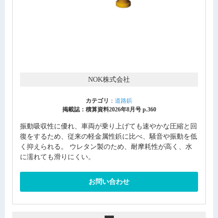
NOK株式会社
カテゴリ
：
道路鋲
掲載誌：積算資料2026年8月号 p.360
振動吸収性に優れ、車両が乗り上げても速やかな圧縮と回
復をするため、従来の軽金属性鋲に比べ、騒音や振動を低
く抑えられる。 ウレタン製のため、耐摩耗性が高く、水
に濡れても滑りにくい。
お問い合わせ