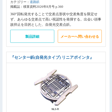
カテゴリー：
道路鋲
掲載誌：積算資料2026年8月号 p.360
360°回転発光することで交差点形状や交差角度を限定せ
ず、あらゆる交差点で高い視認性を発揮する。出会い頭事
故抑止を目的とした、自発光交差点鋲。
製品詳細
メーカーへ問い合わせる
『センター鋲(自発光タイプ) リニアポインタ』