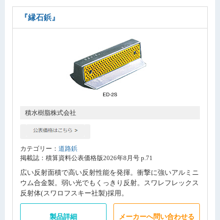
『縁石鋲』
積水樹脂株式会社
カテゴリー：
道路鋲
掲載誌：積算資料公表価格版2026年8月号 p.71
広い反射面積で高い反射性能を発揮。衝撃に強いアルミニ
ウム合金製。弱い光でもくっきり反射。スワレフレックス
反射体(スワロフスキー社製)採用。
製品詳細
メーカーへ問い合わせる