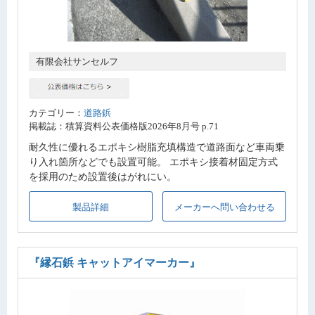
有限会社サンセルフ
カテゴリー：
道路鋲
掲載誌：積算資料公表価格版2026年8月号 p.71
耐久性に優れるエポキシ樹脂充填構造で道路面など車両乗
り入れ箇所などでも設置可能。 エポキシ接着材固定方式
を採用のため設置後はがれにい。
製品詳細
メーカーへ問い合わせる
『縁石鋲 キャットアイマーカー』