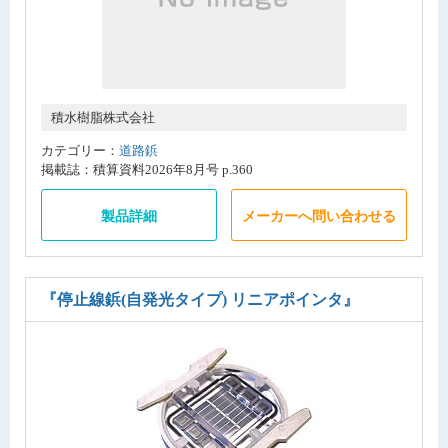
積水樹脂株式会社
カテゴリー：
道路鋲
掲載誌：積算資料2026年8月号 p.360
製品詳細
メーカーへ問い合わせる
『停止線鋲(自発光タイプ) リニアポインタ』