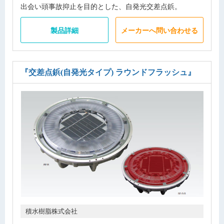
出会い頭事故抑止を目的とした、自発光交差点鋲。
製品詳細
メーカーへ問い合わせる
『交差点鋲(自発光タイプ) ラウンドフラッシュ』
積水樹脂株式会社