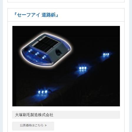
『セーフアイ 道路鋲』
大塚刷毛製造株式会社