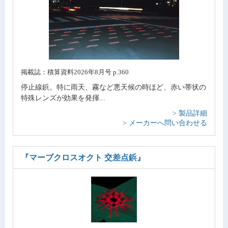
掲載誌：積算資料2026年8月号 p.360
停止線鋲。特に雨天、霧など悪天候の時ほど、赤い帯状の
特殊レンズが効果を発揮...
> 製品詳細
> メーカーへ問い合わせる
『マーブクロスオクト 交差点鋲』