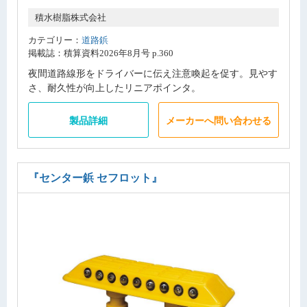
積水樹脂株式会社
カテゴリー：
道路鋲
掲載誌：積算資料2026年8月号 p.360
夜間道路線形をドライバーに伝え注意喚起を促す。見やす
さ、耐久性が向上したリニアポインタ。
製品詳細
メーカーへ問い合わせる
『センター鋲 セフロット』