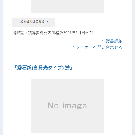
掲載誌：積算資料公表価格版2026年8月号 p.71
> 製品詳細
> メーカーへ問い合わせる
『縁石鋲(自発光タイプ) 蛍』