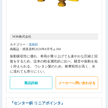
NOK株式会社
カテゴリー：
道路鋲
掲載誌：積算資料2026年8月号 p.360
振動吸収性に優れ、車両が乗り上げても速やかな圧縮と回
復をするため、従来の軽金属性鋲に比べ、騒音や振動を低
く抑えられる。 ウレタン製のため、耐摩耗性が高く、水
に濡れても滑りにくい。
製品詳細
メーカーへ問い合わせる
『センター鋲 リニアポインタ』