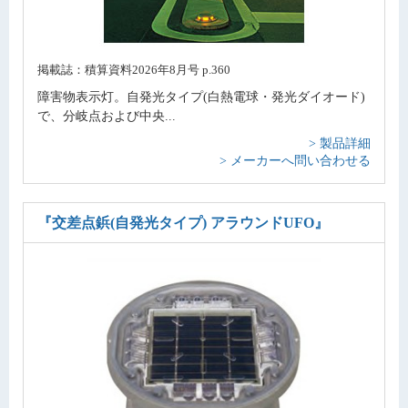
掲載誌：積算資料2026年8月号 p.360
障害物表示灯。自発光タイプ(白熱電球・発光ダイオード)
で、分岐点および中央...
> 製品詳細
> メーカーへ問い合わせる
『交差点鋲(自発光タイプ) アラウンドUFO』