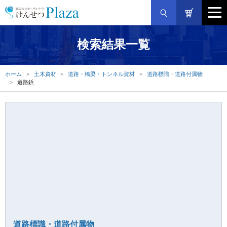
検索結果一覧
ホーム
土木資材
道路・橋梁・トンネル資材
道路標識・道路付属物
道路鋲
道路標識・道路付属物