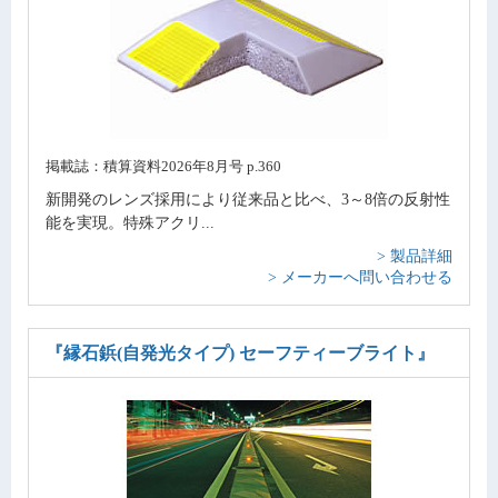
掲載誌：積算資料2026年8月号 p.360
新開発のレンズ採用により従来品と比べ、3～8倍の反射性
能を実現。特殊アクリ...
> 製品詳細
> メーカーへ問い合わせる
『縁石鋲(自発光タイプ) セーフティーブライト』