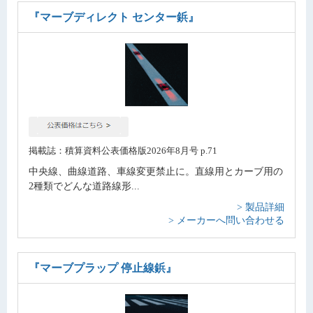
『マーブディレクト センター鋲』
掲載誌：積算資料公表価格版2026年8月号 p.71
中央線、曲線道路、車線変更禁止に。直線用とカーブ用の
2種類でどんな道路線形...
> 製品詳細
> メーカーへ問い合わせる
『マーブプラップ 停止線鋲』