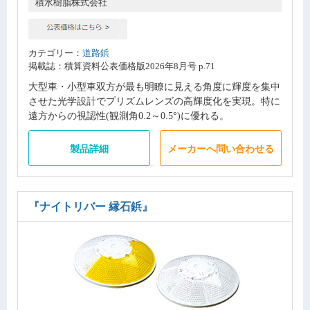
積水樹脂株式会社
カテゴリー：
道路鋲
掲載誌：積算資料公表価格版2026年8月号 p.71
大型車・小型車双方が最も明瞭に見える角度に輝度を集中
させた光学設計でプリズムレンズの高輝度化を実現。特に
遠方からの視認性(観測角0.2～0.5°)に優れる。
製品詳細
メーカーへ問い合わせる
『ナイトリバー 縁石鋲』