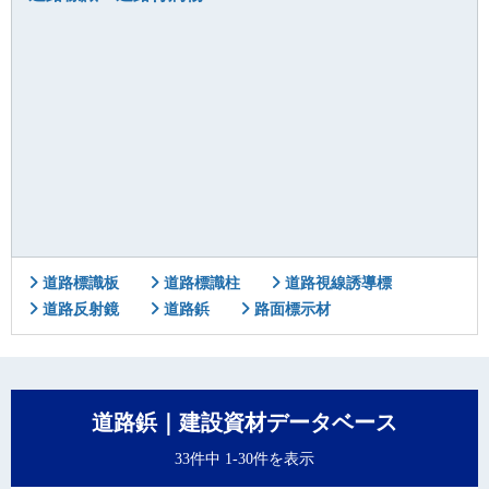
道路標識板
道路標識柱
道路視線誘導標
道路反射鏡
道路鋲
路面標示材
道路鋲｜建設資材データベース
33件中 1-30件を表示