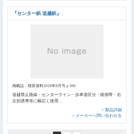
『センター鋲 追越鋲』
掲載誌：積算資料2026年8月号 p.360
追越禁止路線・センターライン・歩車道区分・路側帯・右
左折誘導等に幅広く使用...
> 製品詳細
> メーカーへ問い合わせる