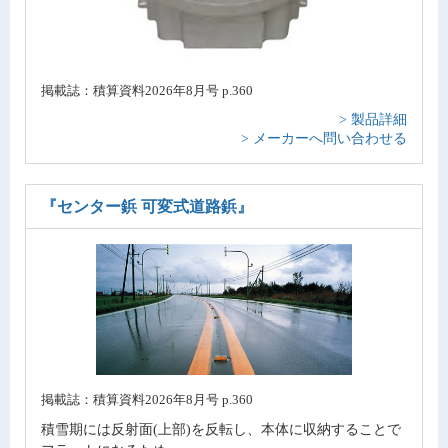
掲載誌：積算資料2026年8月号 p.360
> 製品詳細
> メーカーへ問い合わせる
『センター鋲 可変式道路鋲』
掲載誌：積算資料2026年8月号 p.360
積雪期には反射面(上部)を反転し、本体に収納することで