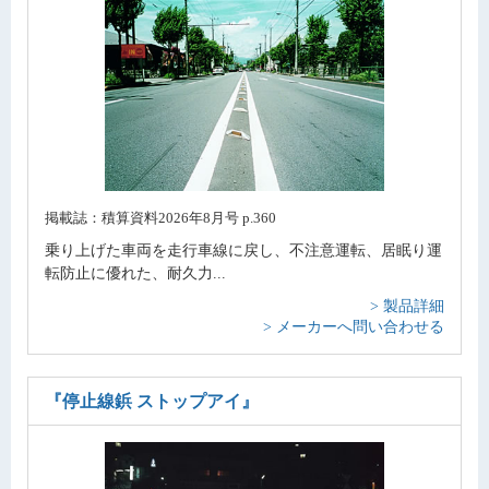
掲載誌：積算資料2026年8月号 p.360
乗り上げた車両を走行車線に戻し、不注意運転、居眠り運
転防止に優れた、耐久力...
> 製品詳細
> メーカーへ問い合わせる
『停止線鋲 ストップアイ』