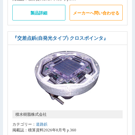
製品詳細
メーカーへ問い合わせる
『交差点鋲(自発光タイプ) クロスポインタ』
積水樹脂株式会社
カテゴリー：
道路鋲
掲載誌：積算資料2026年8月号 p.360