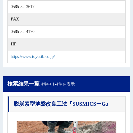
0585-32-3617
FAX
0585-32-4170
HP
https://www.toyostb.co.jp/
検索結果一覧
4件中 1-4件を表示
脱炭素型地盤改良工法
『SUSMICSーG』