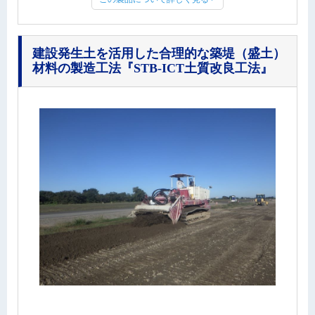
建設発生土を活用した合理的な築堤（盛土）
材料の製造工法
『STB-ICT土質改良工法』