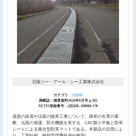
北陵ジー・アール・シー工業株式会社
カテゴリ
：
法面材
掲載誌：積算資料2026年8月号 p.502
NETIS登録番号：(旧)HK-100006-VR
道路の路肩や法面の除草工事について、雑草の生育の遮
断、法面の保護、防火機能を有する、GRC製小平板と防草
シートによる複合型防草マットである。本製品の活用によ
り、工期短縮、維持管理費低減や曲面(...