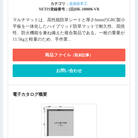
カテゴリ
：
道路除草工
NETIS登録番号：(旧)HK-100006-VR
マルチマットは、高性能防草シートと厚さ6mmのGRC製小
平板を一体化したハイブリッド防草マットで耐久性、屈撓
性、防火機能を兼ね備えた複合製品である。一枚の重量が
11.5kgと軽量のため、手作業...
商品ファイル
（取材記事）
お問い合わせ
電子カタログ概要