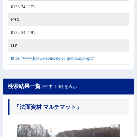
0123-24-1171
FAX
0123-24-1191
HP
https://www.kyowa-concrete.co.jp/hokuryo-grc/
検索結果一覧
3件中 1-3件を表示
『法面資材 マルチマット』