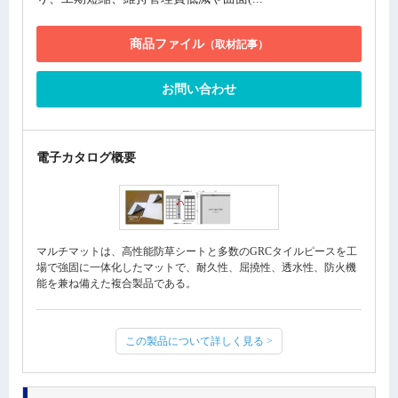
商品ファイル
（取材記事）
お問い合わせ
電子カタログ概要
マルチマットは、高性能防草シートと多数のGRCタイルピースを工
場で強固に一体化したマットで、耐久性、屈撓性、透水性、防火機
能を兼ね備えた複合製品である。
この製品について詳しく見る >