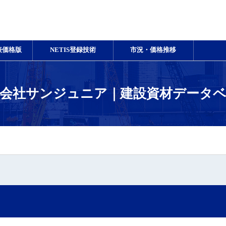
表価格版
NETIS登録技術
市況・価格推移
会社サンジュニア｜建設資材データ