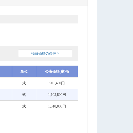
掲載価格の条件 >
単位
公表価格(税別)
式
901,400円
式
1,105,800円
式
1,310,000円