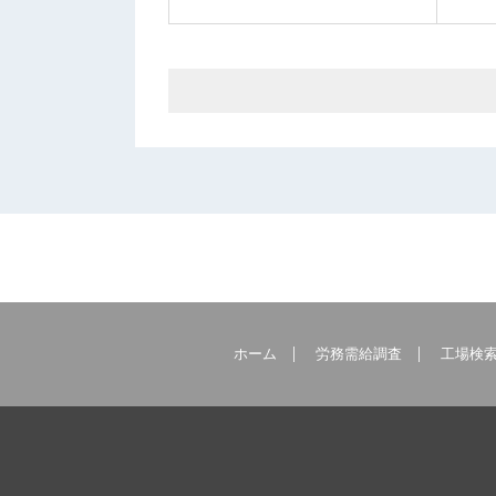
ホーム
労務需給調査
工場検