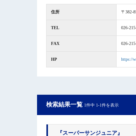
住所
〒382-
TEL
026-215
FAX
026-215
HP
https://
検索結果一覧
1件中 1-1件を表示
『スーパーサンジュニア』