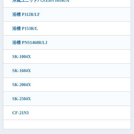
洋風ユニットバスEHV1014UA
浴槽 P112R/LF
浴槽 P153R/L
浴槽 PNS1460R/LJ
SK-1004X
SK-1604X
SK-2004X
SK-2504X
CF-21N3