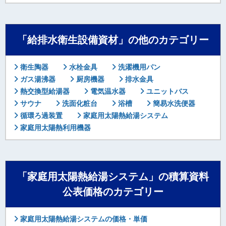
「給排水衛生設備資材」の他のカテゴリー
衛生陶器
水栓金具
洗濯機用パン
ガス湯沸器
厨房機器
排水金具
熱交換型給湯器
電気温水器
ユニットバス
サウナ
洗面化粧台
浴槽
簡易水洗便器
循環ろ過装置
家庭用太陽熱給湯システム
家庭用太陽熱利用機器
「家庭用太陽熱給湯システム」の積算資料
公表価格のカテゴリー
家庭用太陽熱給湯システムの価格・単価