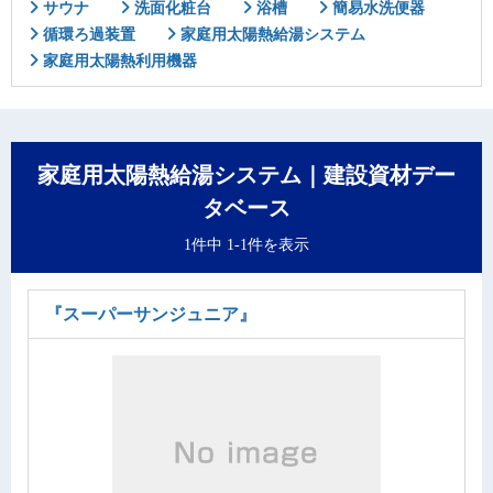
サウナ
洗面化粧台
浴槽
簡易水洗便器
循環ろ過装置
家庭用太陽熱給湯システム
家庭用太陽熱利用機器
家庭用太陽熱給湯システム｜建設資材デー
タベース
1件中 1-1件を表示
『スーパーサンジュニア』