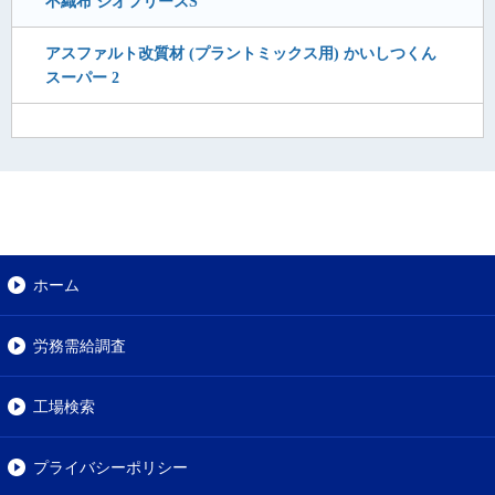
不織布 ジオフリースS
アスファルト改質材 (プラントミックス用) かいしつくん
スーパー 2
ホーム
労務需給調査
工場検索
プライバシーポリシー