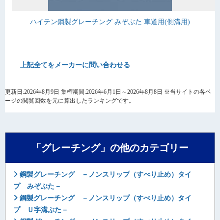
ハイテン鋼製グレーチング みぞぶた 車道用(側溝用)
上記全てをメーカーに問い合わせる
更新日:2026年8月9日 集権期間:2026年6月1日～2026年8月8日 ※当サイトの各ペ
ージの閲覧回数を元に算出したランキングです。
「グレーチング」の他のカテゴリー
鋼製グレーチング －ノンスリップ（すべり止め）タイ
プ みぞぶた－
鋼製グレーチング －ノンスリップ（すべり止め）タイ
プ Ｕ字溝ぶた－