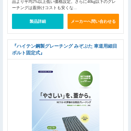
品より平均2%以上低い価格設定。さらに40kg以下のグレ
ーチングは蓋掛けコストも安くな...
製品詳細
メーカーへ問い合わせる
『ハイテン鋼製グレーチング みぞぶた 車道用細目
ボルト固定式』