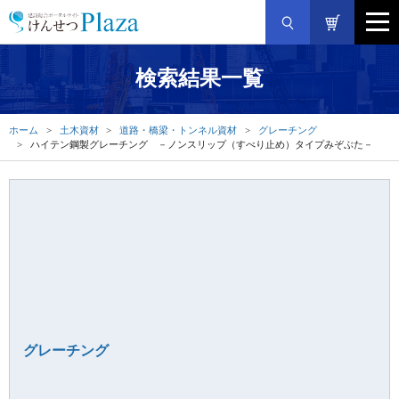
検索結果一覧
ホーム
土木資材
道路・橋梁・トンネル資材
グレーチング
ハイテン鋼製グレーチング －ノンスリップ（すべり止め）タイプみぞぶた－
グレーチング