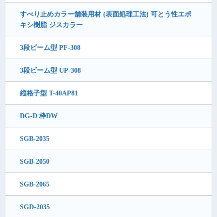
すべり止めカラー舗装用材 (表面処理工法) 可とう性エポ
キシ樹脂 ジスカラー
3段ビーム型 PF-308
3段ビーム型 UP-308
縦格子型 T-40AP81
DG-D 枠DW
SGB-2035
SGB-2050
SGB-2065
SGD-2035