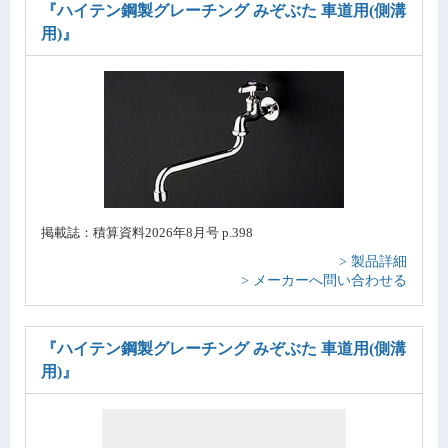
『ハイテン鋼製グレーチング みぞぶた 車道用(側溝
用)』
掲載誌：積算資料2026年8月号 p.398
> 製品詳細
> メーカーへ問い合わせる
『ハイテン鋼製グレーチング みぞぶた 車道用(側溝
用)』