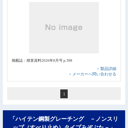
掲載誌：積算資料2026年8月号 p.398
> 製品詳細
> メーカーへ問い合わせる
1
「ハイテン鋼製グレーチング －ノンスリ
ップ（すべり止め）タイプみぞぶた－」