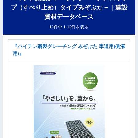
プ（すべり止め）タイプみぞぶた－｜建設
資材データベース
12件中 1-12件を表示
『ハイテン鋼製グレーチング みぞぶた 車道用(側溝
用)』