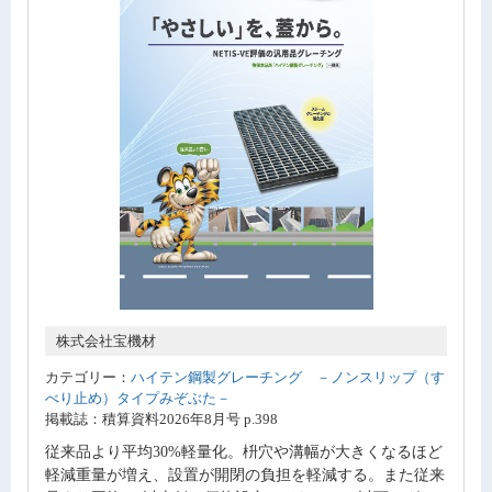
株式会社宝機材
カテゴリー：
ハイテン鋼製グレーチング －ノンスリップ（す
べり止め）タイプみぞぶた－
掲載誌：積算資料2026年8月号 p.398
従来品より平均30%軽量化。枡穴や溝幅が大きくなるほど
軽減重量が増え、設置が開閉の負担を軽減する。また従来