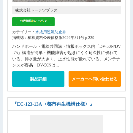
株式会社トーテツプラス
カテゴリー：
水抜用逆流防止弁
掲載誌：積算資料公表価格版2026年8月号 p.229
ハンドホール・電線共同溝・情報ボックス内「DV-50N/DV
-75」構造が簡単・機能障害が起きにくく耐久性に優れて
いる。排水量が大きく、止水性能が優れている。メンテナ
ンスが容易・DV-50Nは...
製品詳細
メーカーへ問い合わせる
『EC-123-13A〈都市再生機構仕様〉』