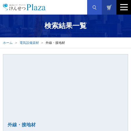
検索結果一覧
ホーム
電気設備資材
外線・接地材
外線・接地材