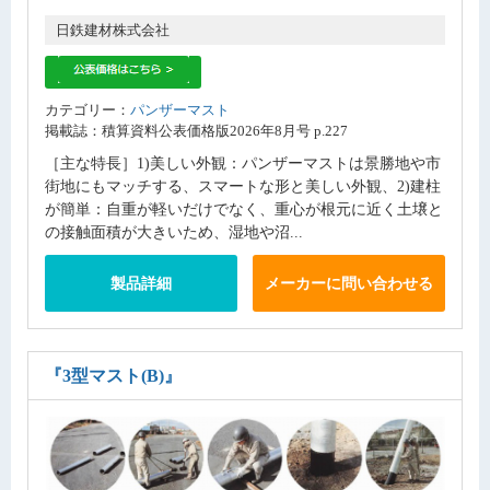
日鉄建材株式会社
カテゴリー：
パンザーマスト
掲載誌：積算資料公表価格版2026年8月号 p.227
［主な特長］1)美しい外観：パンザーマストは景勝地や市
街地にもマッチする、スマートな形と美しい外観、2)建柱
が簡単：自重が軽いだけでなく、重心が根元に近く土壌と
の接触面積が大きいため、湿地や沼...
製品詳細
メーカーに問い合わせる
『3型マスト(B)』