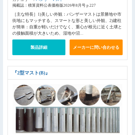
掲載誌：積算資料公表価格版2026年8月号 p.227
［主な特長］1)美しい外観：パンザーマストは景勝地や市
街地にもマッチする、スマートな形と美しい外観、2)建柱
が簡単：自重が軽いだけでなく、重心が根元に近く土壌と
の接触面積が大きいため、湿地や沼...
製品詳細
メーカーに問い合わせる
『2型マスト(B)』