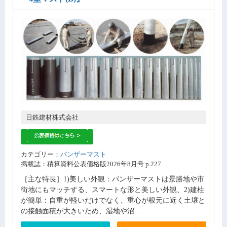
日鉄建材株式会社
カテゴリー：
パンザーマスト
掲載誌：積算資料公表価格版2026年8月号 p.227
［主な特長］1)美しい外観：パンザーマストは景勝地や市
街地にもマッチする、スマートな形と美しい外観、2)建柱
が簡単：自重が軽いだけでなく、重心が根元に近く土壌と
の接触面積が大きいため、湿地や沼...