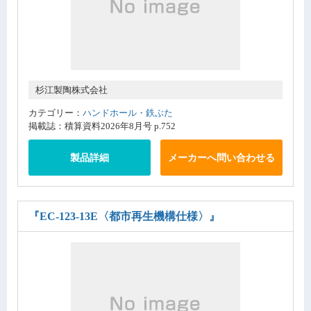
杉江製陶株式会社
カテゴリー：
ハンドホール・鉄ぶた
掲載誌：積算資料2026年8月号 p.752
製品詳細
メーカーへ問い合わせる
『EC-123-13E〈都市再生機構仕様〉』