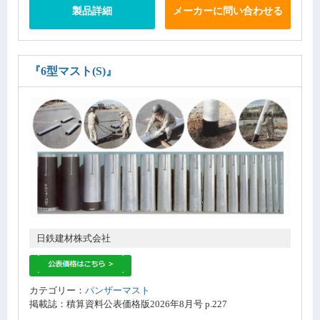
製品詳細
メーカーに問い合わせる
『6型マスト(S)』
日鉄建材株式会社
カテゴリー：
パンザーマスト
掲載誌：積算資料公表価格版2026年8月号 p.227