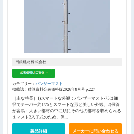
日鉄建材株式会社
カテゴリー：
パンザーマスト
掲載誌：積算資料公表価格版2026年8月号 p.227
［主な特長］1)スマートな外観：パンザーマスト-75は細
径でテーパー約1/75とスマートな形と美しい外観、2)保管
が容易：大きい部材の中に順にその他の部材を収められる
１マスト2入子式のため、保...
製品詳細
メーカーに問い合わせる