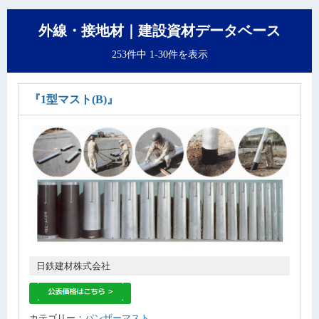
外線・接地材｜建設資材データベース
253件中 1-30件を表示
『1型マスト(B)』
日鉄建材株式会社
カテゴリー：
パンザーマスト