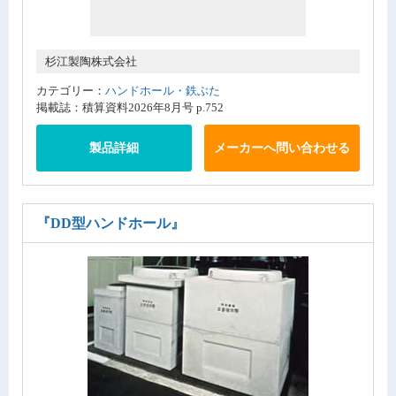
杉江製陶株式会社
カテゴリー：
ハンドホール・鉄ぶた
掲載誌：積算資料2026年8月号 p.752
製品詳細
メーカーへ問い合わせる
『DD型ハンドホール』