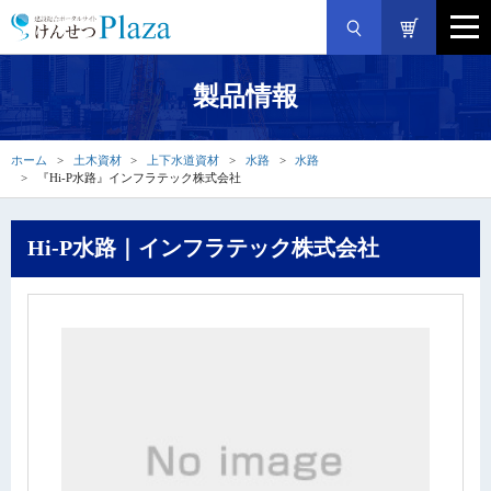
製品情報
ホーム
土木資材
上下水道資材
水路
水路
『Hi-P水路』インフラテック株式会社
Hi-P水路｜インフラテック株式会社