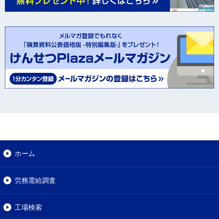
ホーム
労務需給調査
工場検索