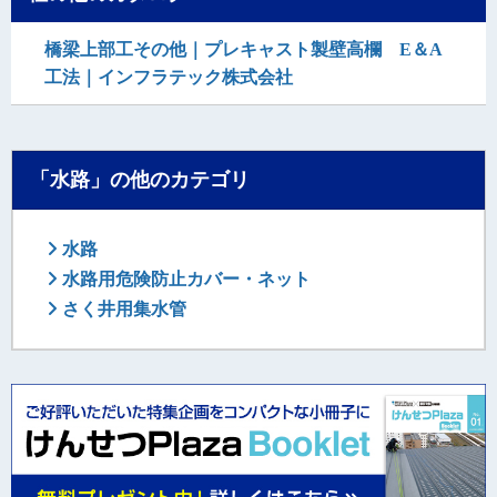
橋梁上部工その他｜プレキャスト製壁高欄 E＆A
工法｜インフラテック株式会社
「水路」の他のカテゴリ
水路
水路用危険防止カバー・ネット
さく井用集水管