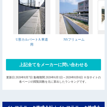
U形カルバートA 車道
NSフリューム
用
上記全てをメーカーに問い合わせる
更新日:2026年8月7日 集権期間:2026年6月1日～2026年8月6日 ※当サイトの
各ページの閲覧回数を元に算出したランキングです。