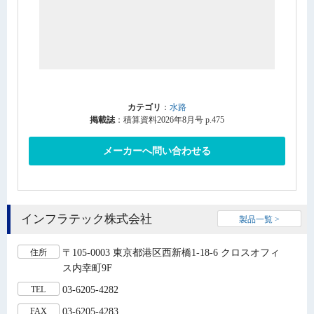
カテゴリ
：
水路
掲載誌
：積算資料2026年8月号 p.475
メーカーへ問い合わせる
インフラテック株式会社
製品一覧 >
〒105-0003 東京都港区西新橋1-18-6 クロスオフィ
住所
ス内幸町9F
03-6205-4282
TEL
03-6205-4283
FAX