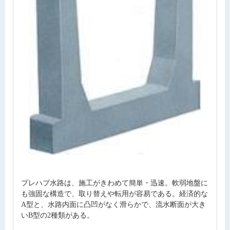
プレハブ水路は、施工がきわめて簡単・迅速。軟弱地盤に
も強固な構造で、取り替えや転用が容易である。経済的な
A型と、水路内面に凸凹がなく滑らかで、流水断面が大き
いB型の2種類がある。