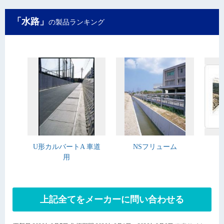
「水路」
の製品ランキング
U形カルバートA 車道
NSフリューム
用
上記全てをメーカーに問い合わせる