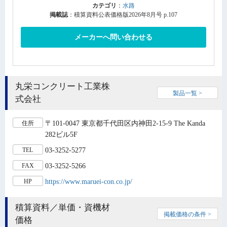
カテゴリ
：
水路
掲載誌
：積算資料公表価格版2026年8月号 p.107
メーカーへ問い合わせる
丸栄コンクリート工業株
製品一覧 >
式会社
〒101-0047 東京都千代田区内神田2-15-9 The Kanda
住所
282ビル5F
03-3252-5277
TEL
03-3252-5266
FAX
https://www.maruei-con.co.jp/
HP
積算資料／単価・資機材
掲載価格の条件 >
価格