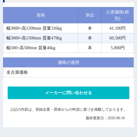
公表価格(税
規格
単位
別)
幅3000×高1200mm 質量326kg
本
41,100円
幅3000×高1500mm 質量479kg
本
60,500円
幅500×高500mm 質量46kg
本
5,800円
価格の適用
名古屋価格
メーカーに問い合わせる
上記の内容は、登録企業・団体からの申請に基づき掲載しております。
最終更新日：2026-06-10