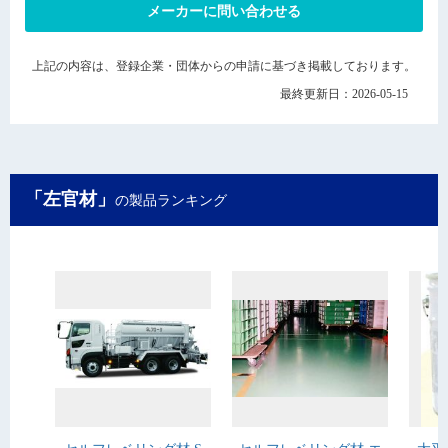
メーカーに問い合わせる
上記の内容は、登録企業・団体からの申請に基づき掲載しております。
最終更新日：2026-05-15
「左官材」
の製品ランキング