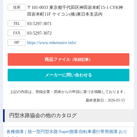
〒101-0033 東京都千代田区神田岩本町15-1 CYK神
住所
田岩本町11F ケイコン(株)東日本支店内
03-5297-3071
TEL
03-5297-3072
FAX
https://www.enkeisuiro.info/
HP
商品ファイル
（取材記事）
メーカーに問い合わせる
上記の内容は、登録企業・団体からの申請に基づき掲載しております。
最終更新日：2026-05-15
円型水路協会の他のカタログ
各種側溝｜統一型円型水路/Super側溝/自転車通行帯用側溝 おり