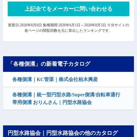
上記全てをメーカーに問い合わせる
更新日:2026年8月6日 集権期間:2026年6月1日～2026年8月5日 ※当サイトの
各ページの閲覧回数を元に算出したランキングです。
「各種側溝」の新着電子カタログ
各種側溝｜KC管渠｜株式会社柏木興産
各種側溝｜統一型円型水路/Super側溝/自転車通行
帯用側溝 おりんさん｜円型水路協会
円型水路協会｜円型水路協会の他のカタログ