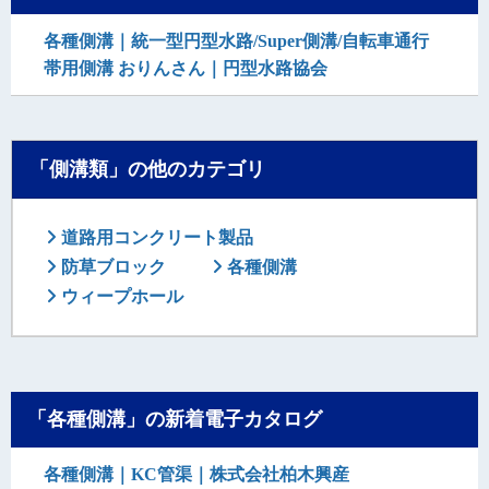
各種側溝｜統一型円型水路/Super側溝/自転車通行
帯用側溝 おりんさん｜円型水路協会
「側溝類」の他のカテゴリ
道路用コンクリート製品
防草ブロック
各種側溝
ウィープホール
「各種側溝」の新着電子カタログ
各種側溝｜KC管渠｜株式会社柏木興産