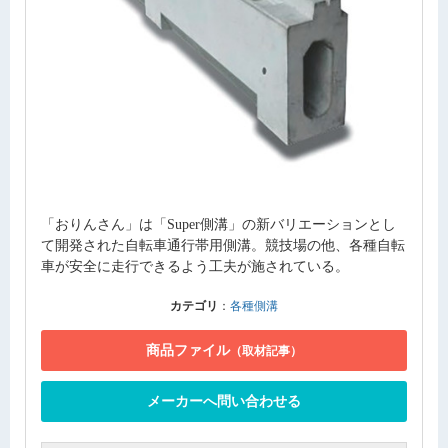
「おりんさん」は「Super側溝」の新バリエーションとし
て開発された自転車通行帯用側溝。競技場の他、各種自転
車が安全に走行できるよう工夫が施されている。
カテゴリ
：
各種側溝
商品ファイル
（取材記事）
メーカーへ問い合わせる