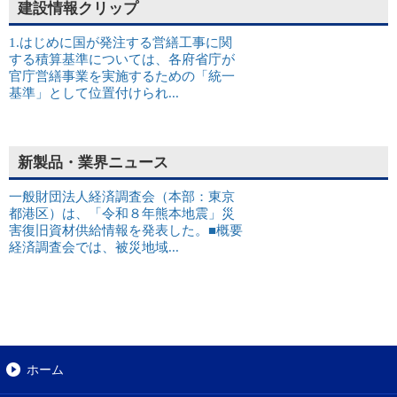
建設情報クリップ
1.はじめに国が発注する営繕工事に関
する積算基準については、各府省庁が
官庁営繕事業を実施するための「統一
基準」として位置付けられ...
新製品・業界ニュース
一般財団法人経済調査会（本部：東京
都港区）は、「令和８年熊本地震」災
害復旧資材供給情報を発表した。■概要
経済調査会では、被災地域...
ホーム