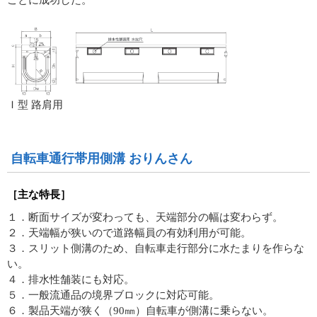
Ｉ型 路肩用
自転車通行帯用側溝 おりんさん
［主な特長］
１．断面サイズが変わっても、天端部分の幅は変わらず。
２．天端幅が狭いので道路幅員の有効利用が可能。
３．スリット側溝のため、自転車走行部分に水たまりを作らな
い。
４．排水性舗装にも対応。
５．一般流通品の境界ブロックに対応可能。
６．製品天端が狭く（90㎜）自転車が側溝に乗らない。