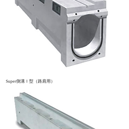
Super側溝Ｉ型（路肩用）