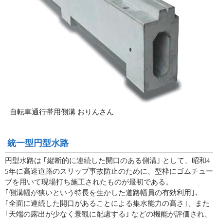
自転車通行帯用側溝 おりんさん
統一型円型水路
円型水路は ｢縦断的に連続した開口のある側溝｣ として、昭和4
5年に高速道路のスリップ事故防止のために、型枠にゴムチュー
ブを用いて現場打ち施工されたものが最初である。
｢側溝幅が狭いという特長を生かした道路幅員の有効利用｣、
｢全面に連続した開口があることによる集水能力の高さ｣、また
｢天端の露出が少なく景観に配慮する｣ などの機能が評価され、