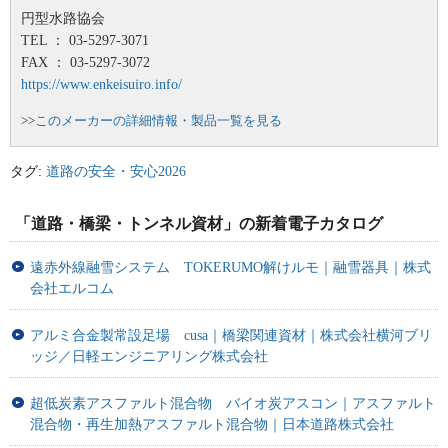
円型水路協会
TEL ： 03-5297-3071
FAX ： 03-5297-3072
https://www.enkeisuiro.info/
>>
このメーカーの詳細情報・製品一覧を見る
タグ:
道路の安全・安心2026
「道路・橋梁・トンネル資材」の新着電子カタログ
遠赤外線融雪システム TOKERUMO解けルモ｜融雪器具｜株式
会社エルコム
アルミ合金製常設足場 cusa｜橋梁関連資材｜株式会社横河ブリ
ッジ／日軽エンジニアリング株式会社
超低炭素アスファルト混合物 バイオ炭アスコン｜アスファルト
混合物・再生加熱アスファルト混合物｜日本道路株式会社