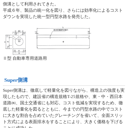
側溝として利用されてきた。
平成６年、製品の統一化を図り、さらには効率化によるコスト
ダウンを実現した統一型円型水路を発売した。
Ⅱ型 自動車専用道路用
Super側溝
Super側溝は、徹底して軽量化を図りながら、構造上の強度も実
現したもので、建設省の構造規格T-25規格や、東・中・西日本
道路㈱、国土交通省にも対応。コスト低減を実現するため、徹
底した軽量化を図るとともに、今までの円型水路の中でコスト
に大きな割合を占めていたグレーチングを省いて、全面スリッ
ト方式による表面排水をすることにより、大きく価格を下げる
ことに成功した。