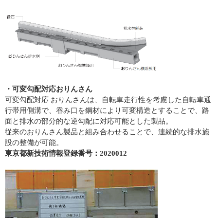
・可変勾配対応おりんさん
可変勾配対応 おりんさんは、自転車走行性を考慮した自転車通
行帯用側溝で、吞み口を鋼材により可変構造とすることで、路
面と排水の部分的な逆勾配に対応可能とした製品。
従来のおりんさん製品と組み合わせることで、連続的な排水施
設の整備が可能。
東京都新技術情報登録番号：2020012