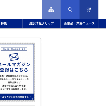
特集
建設情報クリップ
新製品・業界ニュース