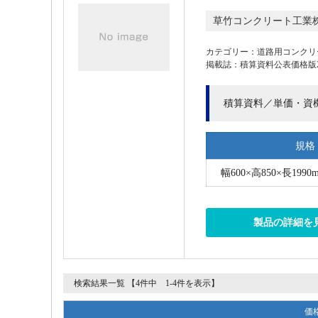
草竹コンクリート工業
カテゴリー：道路用コンクリ
掲載誌：積算資料公表価格版202
積算資料／単価・資
規格
幅600×高850×長1990m
製品の詳細を
検索結果一覧 【4件中 1-4件を表示】
価