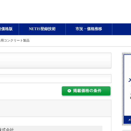
表価格版
NETIS登録技術
市況・価格推移
路用コンクリート製品
株式会社