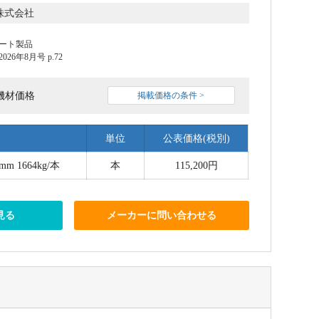
株式会社
ート製品
6年8月号 p.72
機材価格
掲載価格の条件 >
単位
公表価格(税別)
mm 1664kg/本
本
115,200円
見る
メーカーに問い合わせる