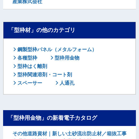
産業株式会社
「型枠材」の他のカテゴリ
鋼製型枠パネル（メタルフォーム）
各種型枠
型枠用金物
型枠はく離剤
型枠関連溶剤・コート剤
スペーサー
人通孔
「型枠用金物」の新着電子カタログ
その他道路資材｜新しい土砂流出防止材／箱抜工事