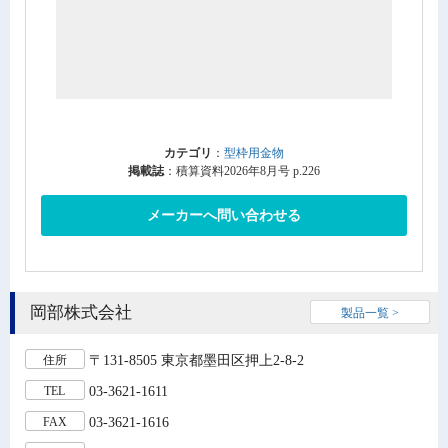
カテゴリ
：
型枠用金物
掲載誌
：積算資料2026年8月号 p.226
メーカーへ問い合わせる
岡部株式会社
製品一覧 >
〒131-8505 東京都墨田区押上2-8-2
住所
03-3621-1611
TEL
03-3621-1616
FAX