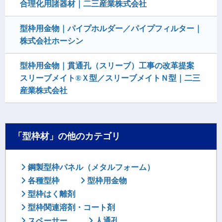
合理化用諸器材｜二三産業株式会社
型枠用金物｜パイプホルダー／パイプフィルター｜
株式会社ホーシン
型枠用金物｜貫通孔（スリーブ）工事の改革提案
スリーブメイト®Ｘ型／スリーブメイトＮ型｜二三
産業株式会社
「型枠材」の他のカテゴリ
鋼製型枠パネル（メタルフォーム）
各種型枠
型枠用金物
型枠はく離剤
型枠関連溶剤・コート剤
スペーサー
人通孔