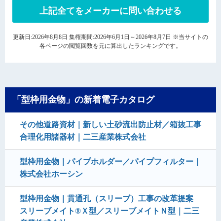
上記全てをメーカーに問い合わせる
更新日:2026年8月8日 集権期間:2026年6月1日～2026年8月7日 ※当サイトの
各ページの閲覧回数を元に算出したランキングです。
「型枠用金物」の新着電子カタログ
その他道路資材｜新しい土砂流出防止材／箱抜工事
合理化用諸器材｜二三産業株式会社
型枠用金物｜パイプホルダー／パイプフィルター｜
株式会社ホーシン
型枠用金物｜貫通孔（スリーブ）工事の改革提案
スリーブメイト®Ｘ型／スリーブメイトＮ型｜二三