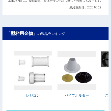
上記の内容は、登録企業・団体からの申請に基づき掲載しております。
最終更新日：2026-06-22
「型枠用金物」
の製品ランキング
レジコン
パイプホルダー
ス