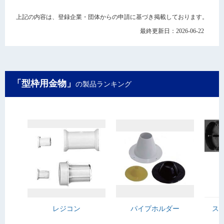
上記の内容は、登録企業・団体からの申請に基づき掲載しております。
最終更新日：2026-06-22
「型枠用金物」
の製品ランキング
レジコン
パイプホルダー
ス