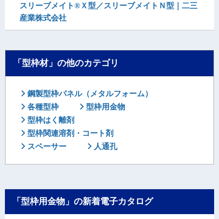
スリーブメイト®Ｘ型／スリーブメイトＮ型｜二三
産業株式会社
「型枠材」の他のカテゴリ
鋼製型枠パネル（メタルフォーム）
各種型枠
型枠用金物
型枠はく離剤
型枠関連溶剤・コート剤
スペーサー
人通孔
「型枠用金物」の新着電子カタログ