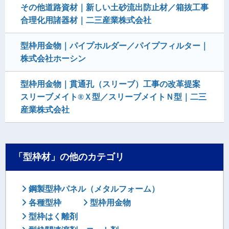
その他道路資材｜新しい土砂流出防止材／箱抜工事
合理化用諸器材｜二三産業株式会社
型枠用金物｜パイプホルダー／パイプフィルター｜
株式会社ホーシン
型枠用金物｜貫通孔（スリーブ）工事の改革提案
スリーブメイト®Ｘ型／スリーブメイトＮ型｜二三
産業株式会社
「型枠材」の他のカテゴリ
鋼製型枠パネル（メタルフォーム）
各種型枠
型枠用金物
型枠はく離剤