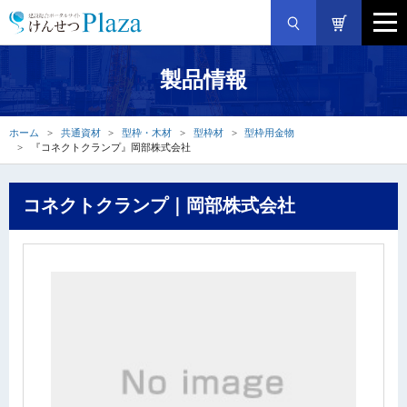
製品情報
ホーム
共通資材
型枠・木材
型枠材
型枠用金物
『コネクトクランプ』岡部株式会社
コネクトクランプ｜岡部株式会社