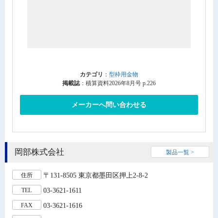
カテゴリ
：
型枠用金物
掲載誌
：積算資料2026年8月号 p.226
メーカーへ問い合わせる
岡部株式会社
製品一覧 >
〒131-8505 東京都墨田区押上2-8-2
住所
03-3621-1611
TEL
03-3621-1616
FAX