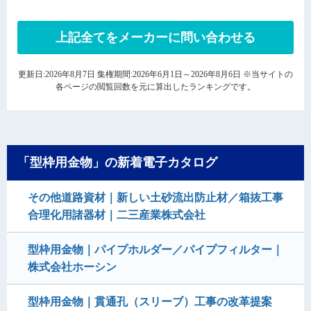
上記全てをメーカーに問い合わせる
更新日:2026年8月7日 集権期間:2026年6月1日～2026年8月6日 ※当サイトの
各ページの閲覧回数を元に算出したランキングです。
「型枠用金物」の新着電子カタログ
その他道路資材｜新しい土砂流出防止材／箱抜工事
合理化用諸器材｜二三産業株式会社
型枠用金物｜パイプホルダー／パイプフィルター｜
株式会社ホーシン
型枠用金物｜貫通孔（スリーブ）工事の改革提案