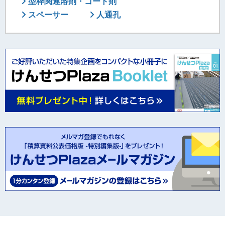
型枠関連溶剤・コート剤
スペーサー
人通孔