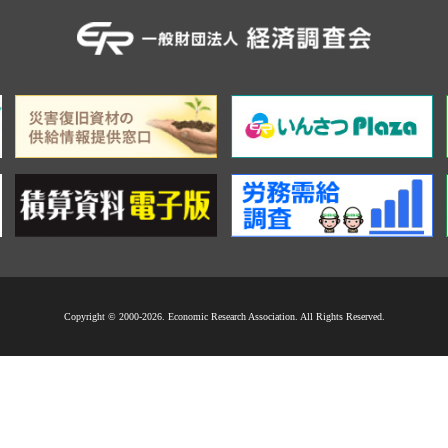
Copyright © 2000-2026. Economic Research Association. All Rights Reserved.