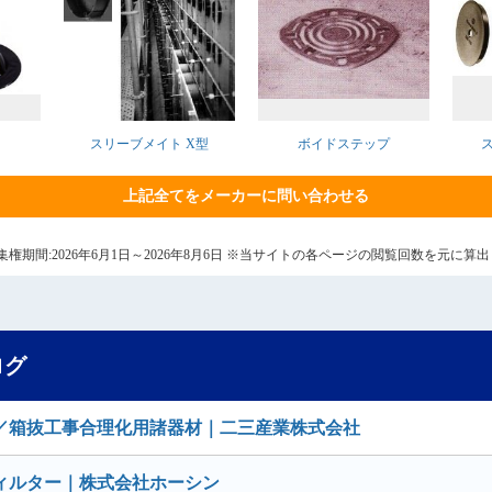
ー
スリーブメイト X型
ボイドステップ
上記全てをメーカーに問い合わせる
7日 集権期間:2026年6月1日～2026年8月6日 ※当サイトの各ページの閲覧回数を元に
ログ
／箱抜工事合理化用諸器材｜二三産業株式会社
ィルター｜株式会社ホーシン