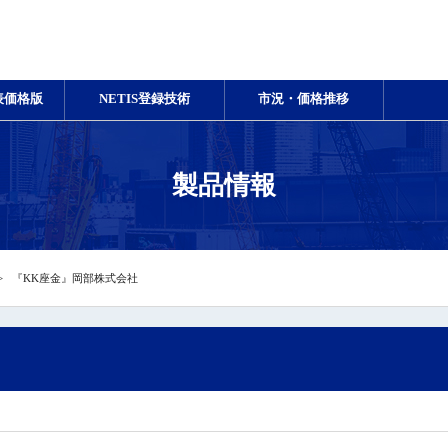
表価格版
NETIS登録技術
市況・価格推移
製品情報
『KK座金』岡部株式会社