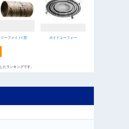
スリーブメイトC型
ボイドユーフォー
算出したランキングです。