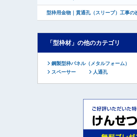
型枠用金物｜貫通孔（スリーブ）工事の
「型枠材」の他のカテゴリ
鋼製型枠パネル（メタルフォーム）
スペーサー
人通孔