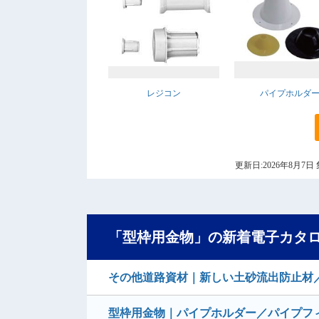
レジコン
パイプホルダ
更新日:2026年8月
「型枠用金物」の新着電子カタ
その他道路資材｜新しい土砂流出防止材
型枠用金物｜パイプホルダー／パイプフ