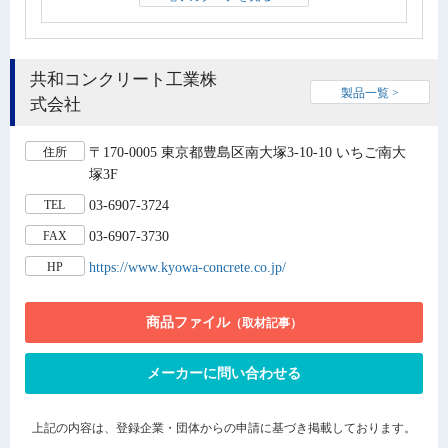
共和コンクリート工業株
製品一覧 >
式会社
〒170-0005 東京都豊島区南大塚3-10-10 いちご南大
住所
塚3F
03-6907-3724
TEL
03-6907-3730
FAX
https://www.kyowa-concrete.co.jp/
HP
商品ファイル
（取材記事）
メーカーに問い合わせる
上記の内容は、登録企業・団体からの申請に基づき掲載しております。