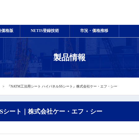
表価格版
NETIS登録技術
市況・価格推移
製品情報
『NATM工法用シート ハイパネルSSシート』株式会社ケー・エフ・シー
SSシート｜株式会社ケー・エフ・シー