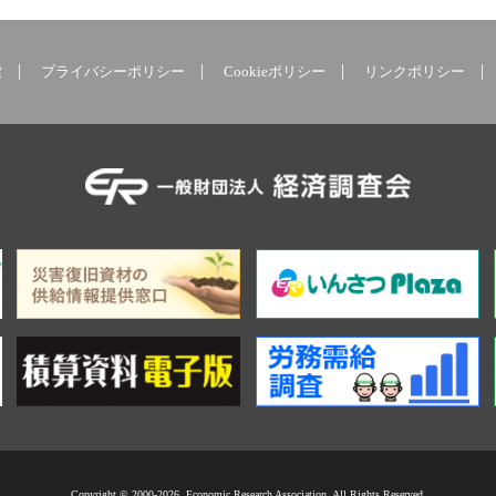
索
プライバシーポリシー
Cookieポリシー
リンクポリシー
Copyright © 2000-2026. Economic Research Association. All Rights Reserved.