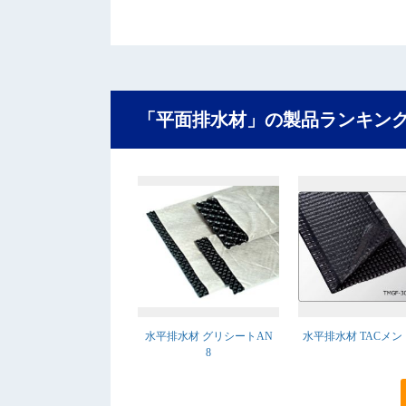
「平面排水材」の製品ランキン
水平排水材 グリシートAN
水平排水材 TACメ
8