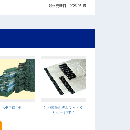
最終更新日：2026-05-15
ヘチマロンFT
宅地擁壁用透水マット グ
リシートKP12