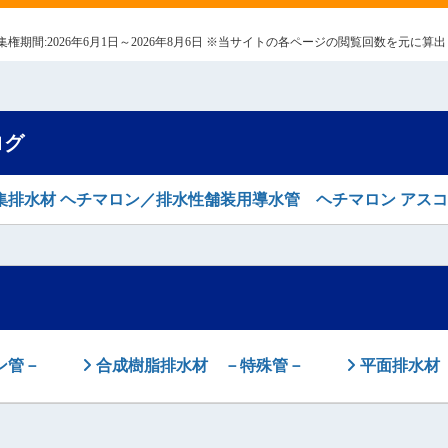
7日 集権期間:2026年6月1日～2026年8月6日 ※当サイトの各ページの閲覧回数を元に
ログ
集排水材 ヘチマロン／排水性舗装用導水管 ヘチマロン アス
ン管－
合成樹脂排水材 －特殊管－
平面排水材