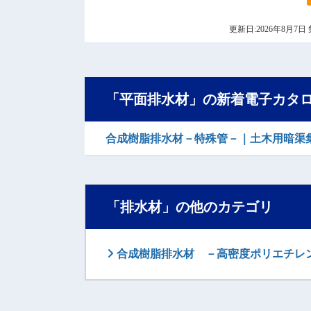
更新日:2026年8月
「平面排水材」の新着電子カタ
合成樹脂排水材－特殊管－｜土木用暗渠
「排水材」の他のカテゴリ
合成樹脂排水材 －高密度ポリエチレ