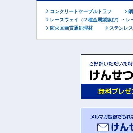
コンクリートケーブルトラフ
鋼
レースウェイ（２種金属製線ぴ）・レ
防火区画貫通処理材
ステンレス