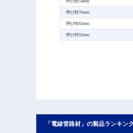
呼び径54mm
呼び径70mm
呼び径82mm
呼び径92mm
「電線管路材」の製品ランキン