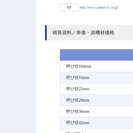
HP
http://www.sankei-ss.co.jp/
積算資料／単価・資機材価格
呼び径104mm
呼び径16mm
呼び径22mm
呼び径28mm
呼び径36mm
呼び径42mm