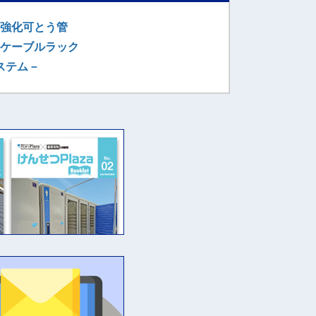
強化可とう管
ケーブルラック
ステム－