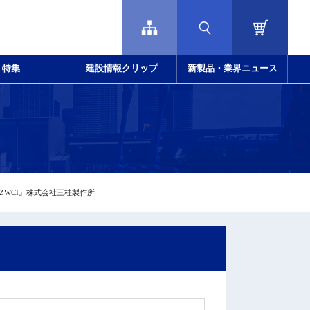
特集
建設情報クリップ
新製品・業界ニュース
ZWCI』株式会社三桂製作所