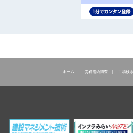
ホーム
労務需給調査
工場検