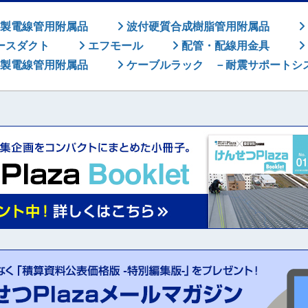
製電線管用附属品
波付硬質合成樹脂管用附属品
ースダクト
エフモール
配管・配線用金具
製電線管用附属品
ケーブルラック －耐震サポートシ