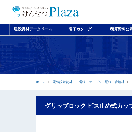
建設資材データベース
電子カタログ
積算資料公
ホーム
電気設備資材
電線・ケーブル・配線・管路材
グリップロック ビス止め式カッ