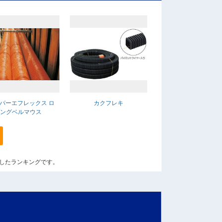
パーエフレックス ロ
カクフレキ
ングベルマウス
算出したランキングです。