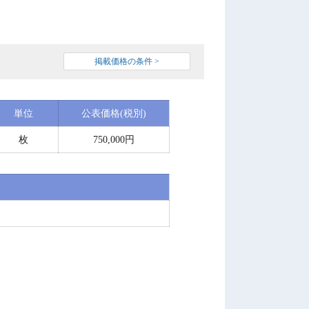
掲載価格の条件 >
単位
公表価格(税別)
枚
750,000円