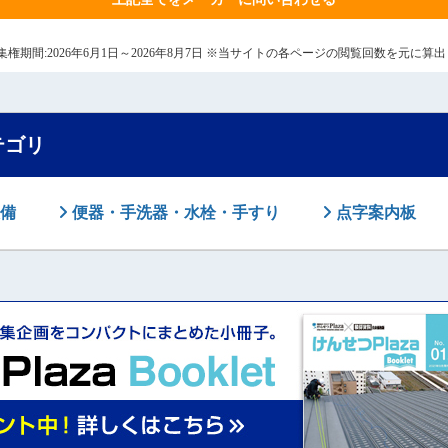
8日 集権期間:2026年6月1日～2026年8月7日 ※当サイトの各ページの閲覧回数を元に
テゴリ
備
便器・手洗器・水栓・手すり
点字案内板