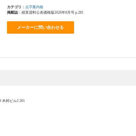
カテゴリ
：
点字案内板
掲載誌
：積算資料公表価格版2026年8月号 p.281
メーカーに問い合わせる
3 木村ビル2 201