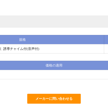
規格
 アルミ 誘導チャイム付(音声付)
価格の適用
メーカーに問い合わせる