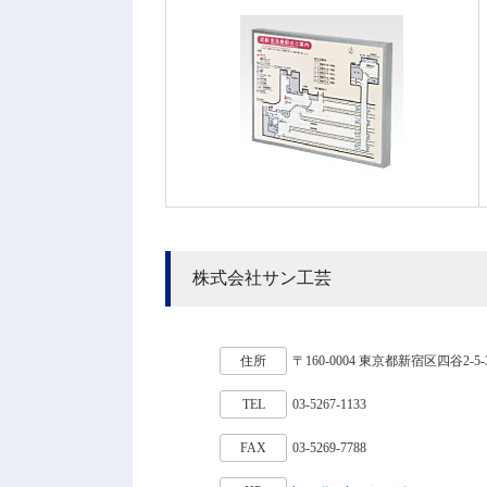
株式会社サン工芸
住所
〒160-0004 東京都新宿区四谷2-5-
TEL
03-5267-1133
FAX
03-5269-7788