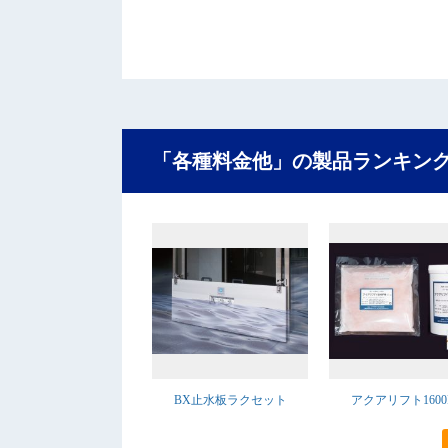
「各種料金他」の製品ランキン
BX止水板ラクセット
アクアリフト1600