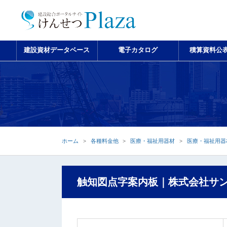
建設資材データベース
電子カタログ
積算資料公
ホーム
各種料金他
医療・福祉用器材
医療・福祉用器
触知図点字案内板｜株式会社サ