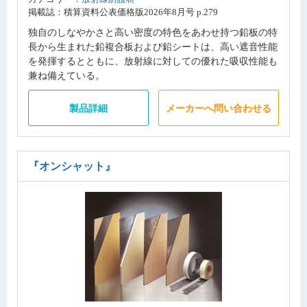
掲載誌：積算資料公表価格版2026年8月号 p.279
独自のしなやかさと高い密度の特色をあわせ持つ鉛板の特
長から生まれた鉛複合板および鉛シートは、高い遮音性能
を発揮するとともに、放射線に対しての優れた吸収性能も
兼ね備えている。
製品詳細
メーカーへ問い合わせる
『オンシャット』