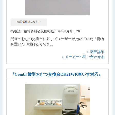
掲載誌：積算資料公表価格版2026年8月号 p.280
従来のおむつ交換台に対してユーザーが抱いていた「荷物
を置いたり掛けたりでき...
> 製品詳細
> メーカーへ問い合わせる
『Combi 横型おむつ交換台OK21WK車いす対応』