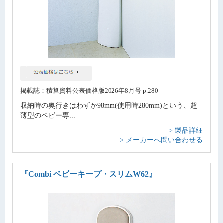
掲載誌：積算資料公表価格版2026年8月号 p.280
収納時の奥行きはわずか98mm(使用時280mm)という、超
薄型のベビー専...
> 製品詳細
> メーカーへ問い合わせる
『Combi ベビーキープ・スリムW62』