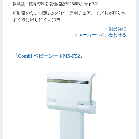
掲載誌：積算資料公表価格版2026年8月号 p.280
可動部のない固定式のベビー専用チェア。子どもが座りや
すく抜け出しにくい独自...
> 製品詳細
> メーカーへ問い合わせる
『Combi ベビーシートMS-F52』