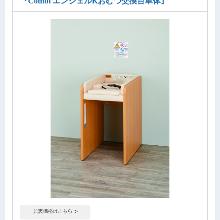
『Combi エンジェルKおむつ交換台単体』