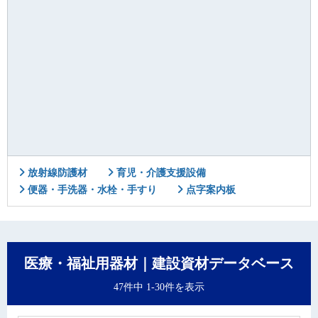
放射線防護材
育児・介護支援設備
便器・手洗器・水栓・手すり
点字案内板
医療・福祉用器材｜建設資材データベース
47件中 1-30件を表示