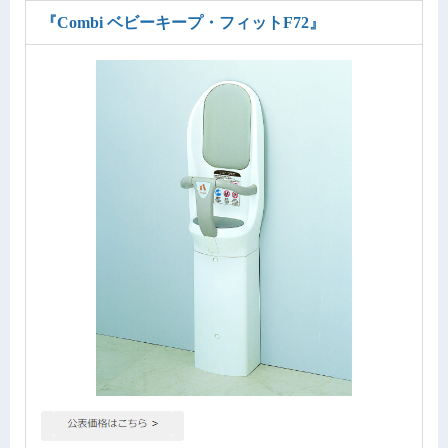
『Combi ベビーキープ・フィットF72』