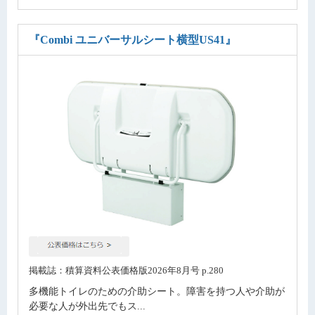
『Combi ユニバーサルシート横型US41』
掲載誌：積算資料公表価格版2026年8月号 p.280
多機能トイレのための介助シート。障害を持つ人や介助が
必要な人が外出先でもス...