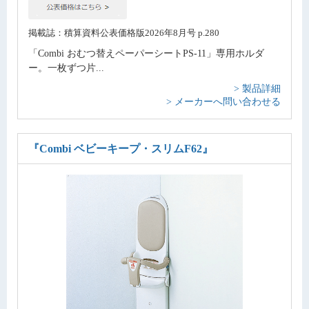
掲載誌：積算資料公表価格版2026年8月号 p.280
「Combi おむつ替えペーパーシートPS-11」専用ホルダ
ー。一枚ずつ片...
> 製品詳細
> メーカーへ問い合わせる
『Combi ベビーキープ・スリムF62』