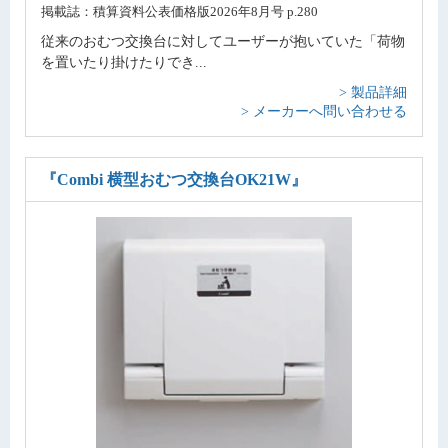
掲載誌：積算資料公表価格版2026年8月号 p.280
従来のおむつ交換台に対してユーザーが抱いていた「荷物
を置いたり掛けたりでき...
> 製品詳細
> メーカーへ問い合わせる
『Combi 横型おむつ交換台OK21W』