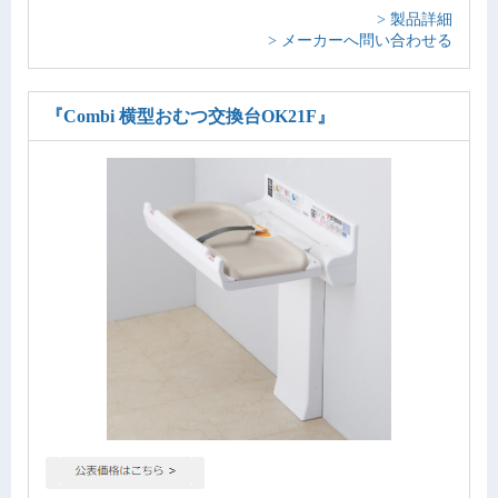
> 製品詳細
> メーカーへ問い合わせる
『Combi 横型おむつ交換台OK21F』