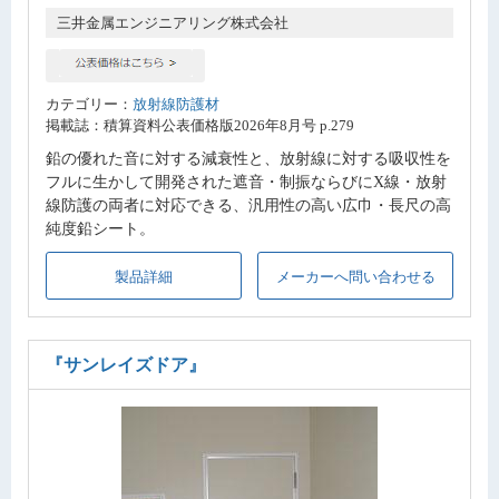
三井金属エンジニアリング株式会社
カテゴリー：
放射線防護材
掲載誌：積算資料公表価格版2026年8月号 p.279
鉛の優れた音に対する減衰性と、放射線に対する吸収性を
フルに生かして開発された遮音・制振ならびにX線・放射
線防護の両者に対応できる、汎用性の高い広巾・長尺の高
純度鉛シート。
製品詳細
メーカーへ問い合わせる
『サンレイズドア』