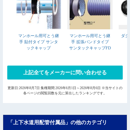
マンホール用可とう継
マンホール用可とう継
ダク
手 貼付タイプ サンタ
手 拡張バンドタイプ
ックキャップ
サンタックキャップFD
上記全てをメーカーに問い合わせる
更新日:2026年8月7日 集権期間:2026年6月1日～2026年8月6日 ※当サイトの
各ページの閲覧回数を元に算出したランキングです。
「上下水道用配管付属品」の他のカテゴリ