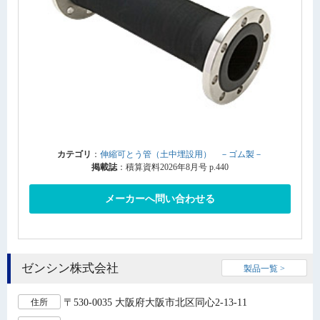
カテゴリ
：
伸縮可とう管（土中埋設用） －ゴム製－
掲載誌
：積算資料2026年8月号 p.440
メーカーへ問い合わせる
ゼンシン株式会社
製品一覧 >
〒530-0035 大阪府大阪市北区同心2-13-11
住所