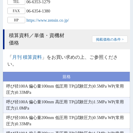
06-6353-1279
TEL
06-6354-1380
FAX
https://www.zensin.co.jp/
HP
積算資料／単価・資機材
掲載価格の条件 >
価格
「
月刊 積算資料
」をお買い求めの上、ご参照くださ
い。
規格
呼び径100A 偏心量100mm 低圧用 TP(試験圧力)0.5MPa WP(常用
圧力)0.33MPa
呼び径100A 偏心量100mm 高圧用 TP(試験圧力)1.5MPa WP(常用
圧力)1.0MPa
呼び径100A 偏心量200mm 低圧用 TP(試験圧力)0.5MPa WP(常用
圧力)0.33MPa