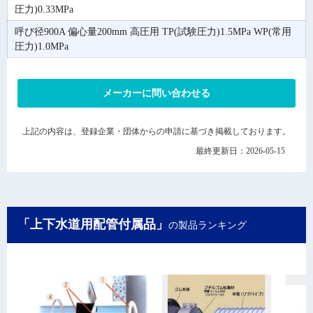
圧力)0.33MPa
呼び径900A 偏心量200mm 高圧用 TP(試験圧力)1.5MPa WP(常用
圧力)1.0MPa
メーカーに問い合わせる
上記の内容は、登録企業・団体からの申請に基づき掲載しております。
最終更新日：2026-05-15
「上下水道用配管付属品」
の製品ランキング