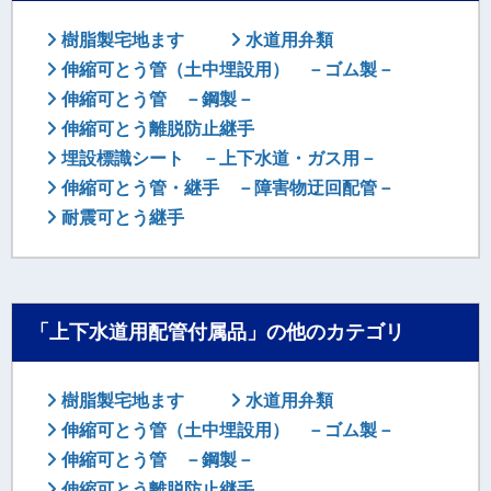
樹脂製宅地ます
水道用弁類
伸縮可とう管（土中埋設用） －ゴム製－
伸縮可とう管 －鋼製－
伸縮可とう離脱防止継手
埋設標識シート －上下水道・ガス用－
伸縮可とう管・継手 －障害物迂回配管－
耐震可とう継手
「上下水道用配管付属品」の他のカテゴリ
樹脂製宅地ます
水道用弁類
伸縮可とう管（土中埋設用） －ゴム製－
伸縮可とう管 －鋼製－
伸縮可とう離脱防止継手