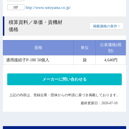
http://www.sotoyama.co.jp/
HP
積算資料／単価・資機材
掲載価格の条件 >
価格
公表価格(税
規格
単位
別)
適用接続子P-180 50個入
袋
4,640円
メーカーに問い合わせる
上記の内容は、登録企業・団体からの申請に基づき掲載しております。
最終更新日：2026-07-10