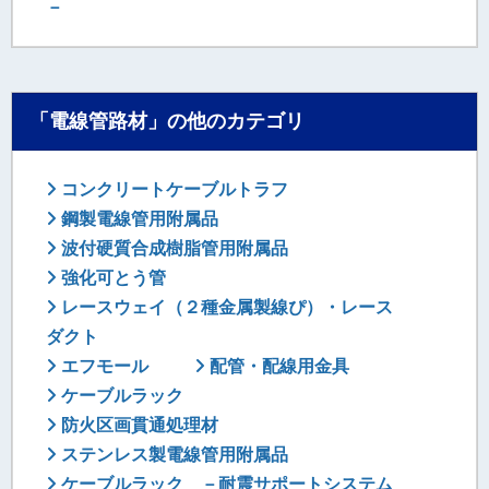
－
「電線管路材」の他のカテゴリ
コンクリートケーブルトラフ
鋼製電線管用附属品
波付硬質合成樹脂管用附属品
強化可とう管
レースウェイ（２種金属製線ぴ）・レース
ダクト
エフモール
配管・配線用金具
ケーブルラック
防火区画貫通処理材
ステンレス製電線管用附属品
ケーブルラック －耐震サポートシステム