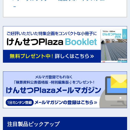
－
注目製品ピックアップ