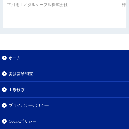
古河電工メタルケーブル株式会社
株
ホーム
労務需給調査
工場検索
プライバシーポリシー
Cookieポリシー