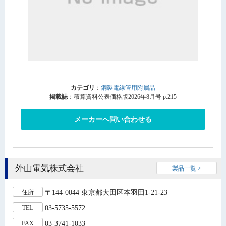
カテゴリ
：
鋼製電線管用附属品
掲載誌
：積算資料公表価格版2026年8月号 p.215
メーカーへ問い合わせる
外山電気株式会社
製品一覧 >
〒144-0044 東京都大田区本羽田1-21-23
住所
03-5735-5572
TEL
03-3741-1033
FAX