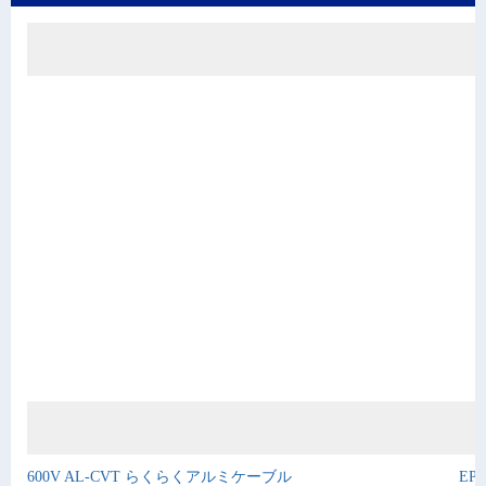
600V AL-CVT らくらくアルミケーブル
EPI