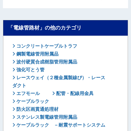
「電線管路材」の他のカテゴリ
コンクリートケーブルトラフ
鋼製電線管用附属品
波付硬質合成樹脂管用附属品
強化可とう管
レースウェイ（２種金属製線ぴ）・レース
ダクト
エフモール
配管・配線用金具
ケーブルラック
防火区画貫通処理材
ステンレス製電線管用附属品
ケーブルラック －耐震サポートシステム