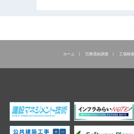
ホーム
労務需給調査
工場検