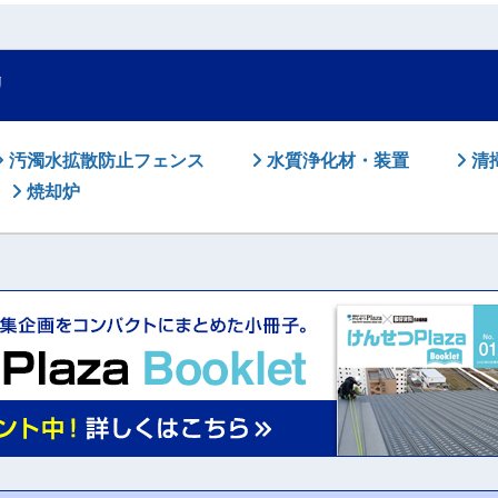
リ
汚濁水拡散防止フェンス
水質浄化材・装置
清
焼却炉