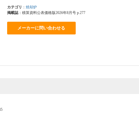
カテゴリ
：
焼却炉
掲載誌
：積算資料公表価格版2026年8月号 p.277
メーカーに問い合わせる
5