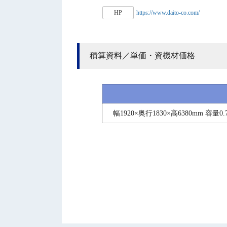
HP
https://www.daito-co.com/
積算資料／単価・資機材価格
幅1920×奥行1830×高6380mm 