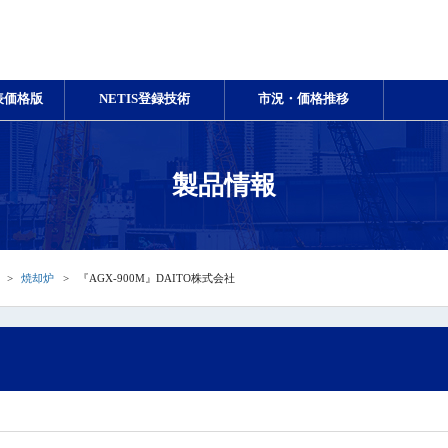
表価格版
NETIS登録技術
市況・価格推移
製品情報
焼却炉
『AGX-900M』DAITO株式会社