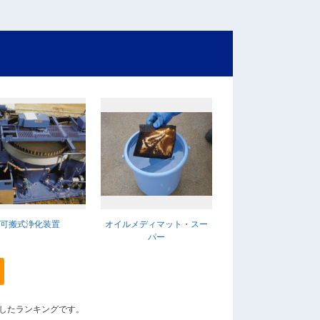
可搬式浄化装置
オイルメディマット・スー
パー
算出したランキングです。