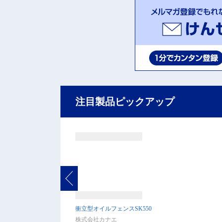
注目製品ピックアップ
衝立型オイルフェンスSK550
株式会社カナエ