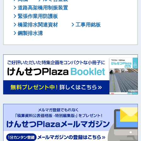
道路高架橋用制振装置
緊張作業用防護板
橋梁排水関連資材
工事用銘板
鋼製排水溝