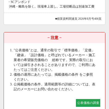
・SCアンボンド
沖縄・離島を除く。現場車上渡し。工場切断品は別途加工費
■積算資料関連頁 2026年8月号406頁
− 注意 −
”公表価格”とは、通常の取引で「標準価格」「定価」
「建値」「設計価格」と呼ばれているメーカー・施工
業者の希望販売価格の 総称です。実際の取引にお
いては値引きされることがありますので、ご利用にあ
たってはご注意ください。
価格の適用にあたっては、掲載価格の条件 をご参照
ください。
公掲載価格の条件、適用範囲等の詳細については、表
記のメーカーにお問い合わせください。
公表価格の調査