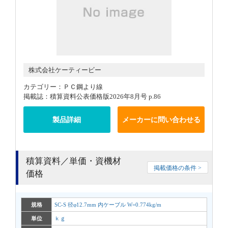
株式会社ケーティービー
カテゴリー：ＰＣ鋼より線
掲載誌：積算資料公表価格版2026年8月号 p.86
製品詳細
メーカーに問い合わせる
積算資料／単価・資機材
掲載価格の条件 >
価格
規格
SC-S 径φ12.7mm 内ケーブル W=0.774kg/m
単位
ｋｇ