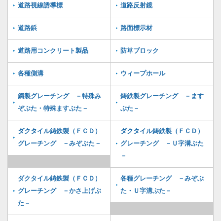
道路視線誘導標
道路反射鏡
道路鋲
路面標示材
道路用コンクリート製品
防草ブロック
各種側溝
ウィープホール
鋼製グレーチング －特殊み
鋳鉄製グレーチング －ます
ぞぶた・特殊ますぶた－
ぶた－
ダクタイル鋳鉄製（ＦＣＤ）
ダクタイル鋳鉄製（ＦＣＤ）
グレーチング －みぞぶた－
グレーチング －Ｕ字溝ぶた
－
ダクタイル鋳鉄製（ＦＣＤ）
各種グレーチング －みぞぶ
グレーチング －かさ上げぶ
た・Ｕ字溝ぶた－
た－