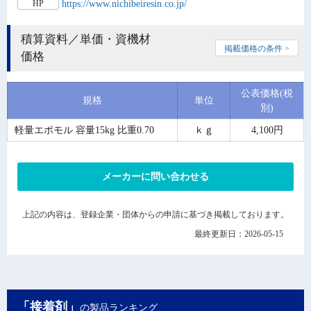
https://www.nichibeiresin.co.jp/
HP
積算資料／単価・資機材
掲載価格の条件 >
価格
公表価格(税
規格
単位
別)
軽量エポモル 容量15kg 比重0.70
ｋｇ
4,100円
メーカーに問い合わせる
上記の内容は、登録企業・団体からの申請に基づき掲載しております。
最終更新日：2026-05-15
「接着剤」
の製品ランキング