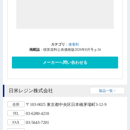
カテゴリ
：
接着剤
掲載誌
：積算資料公表価格版2026年8月号 p.34
メーカーへ問い合わせる
日米レジン株式会社
製品一覧 >
〒103-0025 東京都中央区日本橋茅場町3-12-9
住所
03-6280-4210
TEL
03-5643-7201
FAX