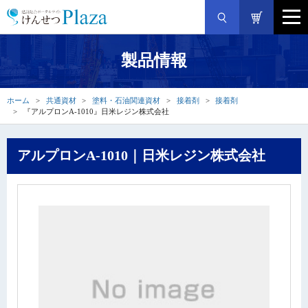
製品情報
ホーム
共通資材
塗料・石油関連資材
接着剤
接着剤
『アルプロンA-1010』日米レジン株式会社
アルプロンA-1010｜日米レジン株式会社