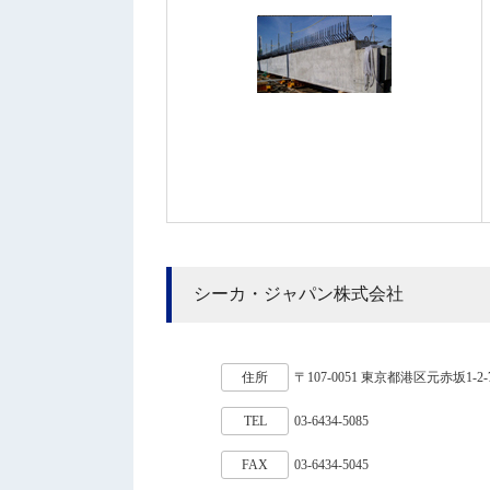
シーカ・ジャパン株式会社
住所
〒107-0051 東京都港区元赤坂1-2
TEL
03-6434-5085
FAX
03-6434-5045