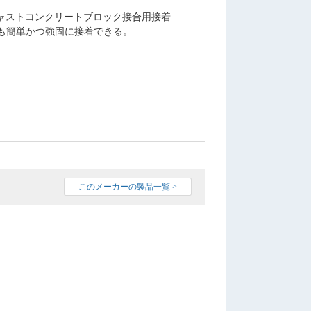
ャストコンクリートブロック接合用接着
も簡単かつ強固に接着できる。
このメーカーの製品一覧 >