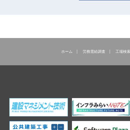
ホーム
労務需給調査
工場検