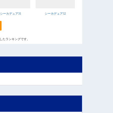
シーカデュア31
シーカデュア32
算出したランキングです。