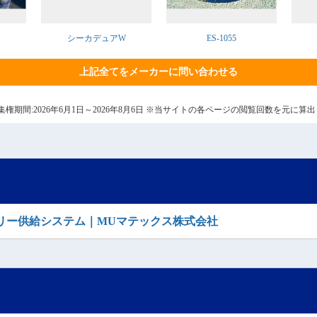
ト
シーカデュアW
ES-1055
上記全てをメーカーに問い合わせる
7日 集権期間:2026年6月1日～2026年8月6日 ※当サイトの各ページの閲覧回数を元に
リー供給システム｜MUマテックス株式会社