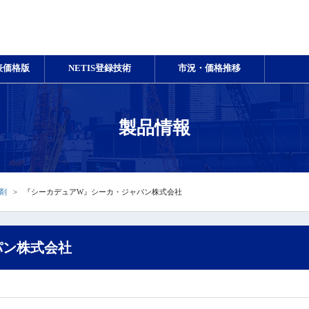
表価格版
NETIS登録技術
市況・価格推移
製品情報
剤
『シーカデュアW』シーカ・ジャパン株式会社
パン株式会社