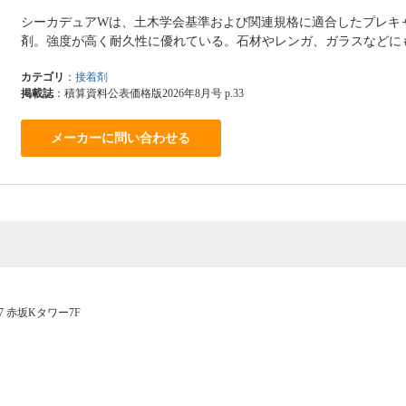
シーカデュアWは、土木学会基準および関連規格に適合したプレキ
剤。強度が高く耐久性に優れている。石材やレンガ、ガラスなどに
カテゴリ
：
接着剤
掲載誌
：積算資料公表価格版2026年8月号 p.33
メーカーに問い合わせる
-7 赤坂Kタワー7F