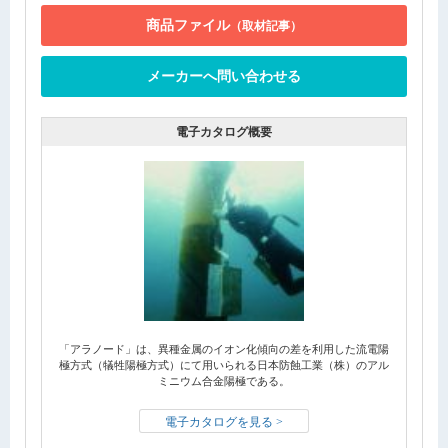
商品ファイル
（取材記事）
メーカーへ問い合わせる
電子カタログ概要
「アラノード」は、異種金属のイオン化傾向の差を利用した流電陽
極方式（犠牲陽極方式）にて用いられる日本防蝕工業（株）のアル
ミニウム合金陽極である。
電子カタログを見る >