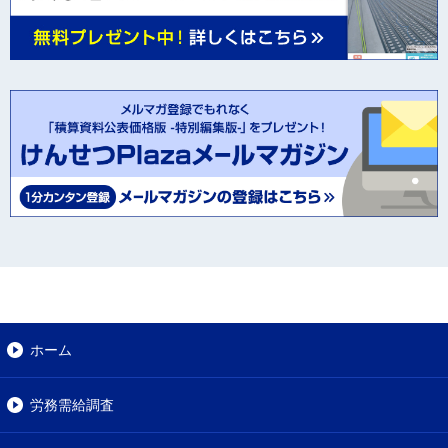
ホーム
労務需給調査