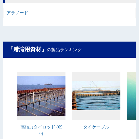
アラノード
「港湾用資材」
の製品ランキング
高張力タイロッド (69
タイケーブル
0)