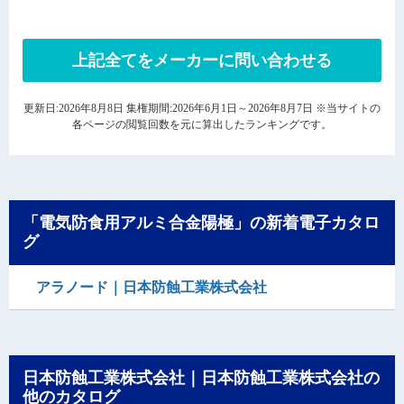
上記全てをメーカーに問い合わせる
更新日:2026年8月8日 集権期間:2026年6月1日～2026年8月7日 ※当サイトの
各ページの閲覧回数を元に算出したランキングです。
「電気防食用アルミ合金陽極」の新着電子カタロ
グ
アラノード｜日本防蝕工業株式会社
日本防蝕工業株式会社｜日本防蝕工業株式会社の
他のカタログ