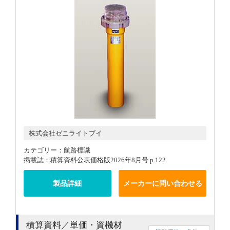
株式会社ゼニライトブイ
カテゴリー：航路標識
掲載誌：積算資料公表価格版2026年8月号 p.122
製品詳細
メーカーに問い合わせる
積算資料／単価・資機材