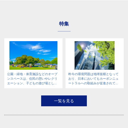
特集
公園・緑地・体育施設などのオープ
昨今の環境問題は地球規模となって
ンスペースは、住民の憩いやレクリ
おり、日本においてもカーボンニュ
エーション、子どもの遊び場とし...
ートラルへの取組みが促進されて...
一覧を見る