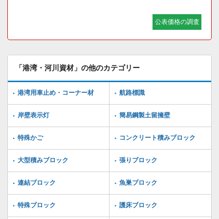
公表価格の調査
「港湾・河川資材」の他のカテゴリー
港湾用車止め・コーナー材
航路標識
岸壁表示灯
簡易鋼製土留擁壁
特殊かご
コンクリート積みブロック
大型積みブロック
張りブロック
連結ブロック
魚巣ブロック
特殊ブロック
護床ブロック