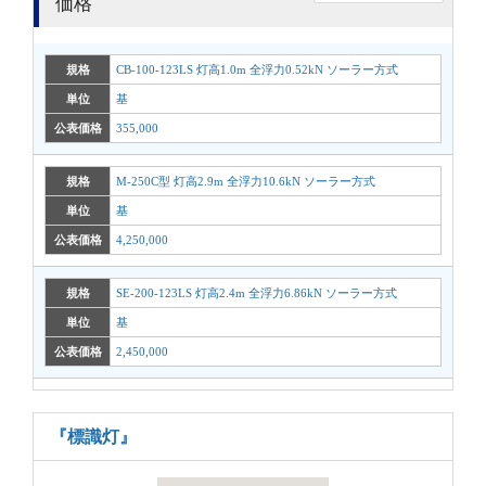
価格
規格
CB-100-123LS 灯高1.0m 全浮力0.52kN ソーラー方式
単位
基
公表価格
355,000
規格
M-250C型 灯高2.9m 全浮力10.6kN ソーラー方式
単位
基
公表価格
4,250,000
規格
SE-200-123LS 灯高2.4m 全浮力6.86kN ソーラー方式
単位
基
公表価格
2,450,000
『標識灯』