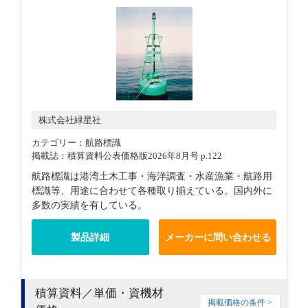
株式会社緑星社
カテゴリー：航路標識
掲載誌：積算資料公表価格版2026年8月号 p.122
航路標識は港湾土木工事・海洋調査・水産漁業・航路用
標識等、用途に合わせて各種取り揃えている。国内外に
多数の実績を有している。
製品詳細
メーカーに問い合わせる
積算資料／単価・資機材
掲載価格の条件 >