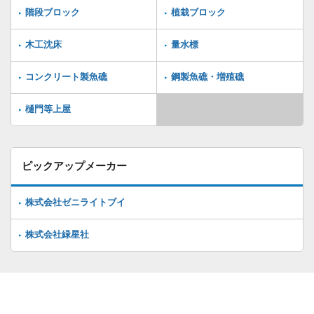
階段ブロック
植栽ブロック
木工沈床
量水標
コンクリート製魚礁
鋼製魚礁・増殖礁
樋門等上屋
ピックアップメーカー
株式会社ゼニライトブイ
株式会社緑星社