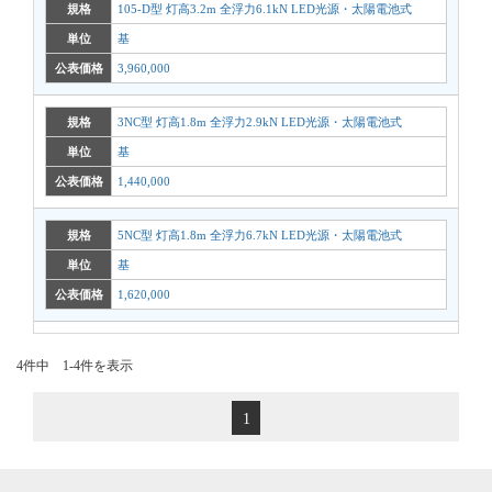
規格
105-D型 灯高3.2m 全浮力6.1kN LED光源・太陽電池式
単位
基
公表価格
3,960,000
規格
3NC型 灯高1.8m 全浮力2.9kN LED光源・太陽電池式
単位
基
公表価格
1,440,000
規格
5NC型 灯高1.8m 全浮力6.7kN LED光源・太陽電池式
単位
基
公表価格
1,620,000
4件中 1-4件を表示
1