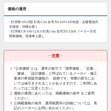
価格の適用
・灯浮標 105-D型 灯高3.2m 全浮力6.1kN LED光源・太陽電池式
北海道・沖縄を除く
・灯浮標 CB-100-123LS 灯高1.0m 全浮力0.52kN ソーラー方式
関東価格。現場車上渡し
− 注意 −
”公表価格”とは、通常の取引で「標準価格」「定価」
「建値」「設計価格」と呼ばれているメーカー・施工
業者の希望販売価格の 総称です。実際の取引にお
いては値引きされることがありますので、ご利用にあ
たってはご注意ください。
価格の適用にあたっては、掲載価格の条件 をご参照
ください。
公掲載価格の条件、適用範囲等の詳細については、表
記のメーカーにお問い合わせください。