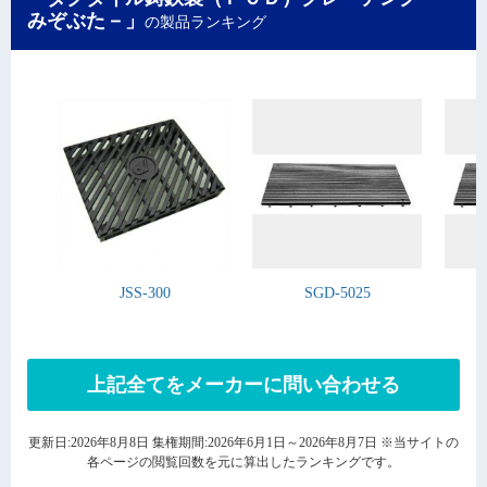
みぞぶた－」
の製品ランキング
JSS-300
SGD-5025
上記全てをメーカーに問い合わせる
更新日:2026年8月8日 集権期間:2026年6月1日～2026年8月7日 ※当サイトの
各ページの閲覧回数を元に算出したランキングです。