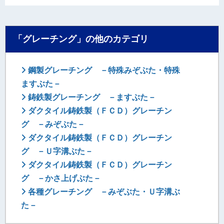
「グレーチング」の他のカテゴリ
鋼製グレーチング －特殊みぞぶた・特殊
ますぶた－
鋳鉄製グレーチング －ますぶた－
ダクタイル鋳鉄製（ＦＣＤ）グレーチン
グ －みぞぶた－
ダクタイル鋳鉄製（ＦＣＤ）グレーチン
グ －Ｕ字溝ぶた－
ダクタイル鋳鉄製（ＦＣＤ）グレーチン
グ －かさ上げぶた－
各種グレーチング －みぞぶた・Ｕ字溝ぶ
た－