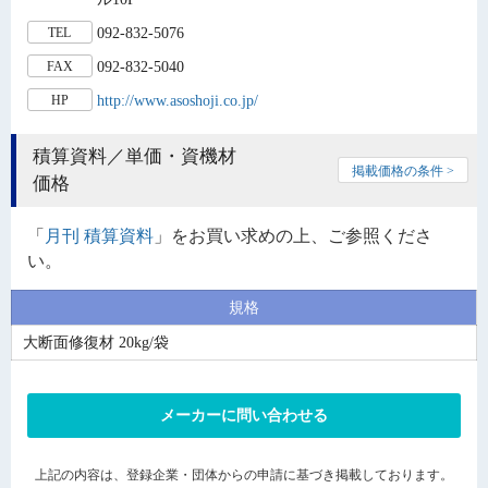
092-832-5076
TEL
092-832-5040
FAX
http://www.asoshoji.co.jp/
HP
積算資料／単価・資機材
掲載価格の条件 >
価格
「
月刊 積算資料
」をお買い求めの上、ご参照くださ
い。
規格
大断面修復材 20kg/袋
メーカーに問い合わせる
上記の内容は、登録企業・団体からの申請に基づき掲載しております。