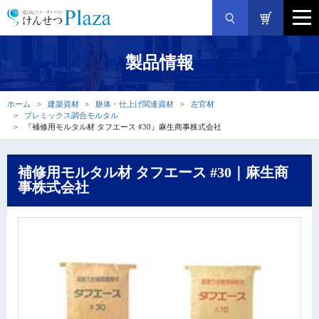
製品情報
ホーム
建築資材
躯体・仕上げ関連資材
左官材
プレミックス調合モルタル
『補修用モルタル材 タフエース #30』麻生商事株式会社
補修用モルタル材 タフエース #30｜麻生商
事株式会社