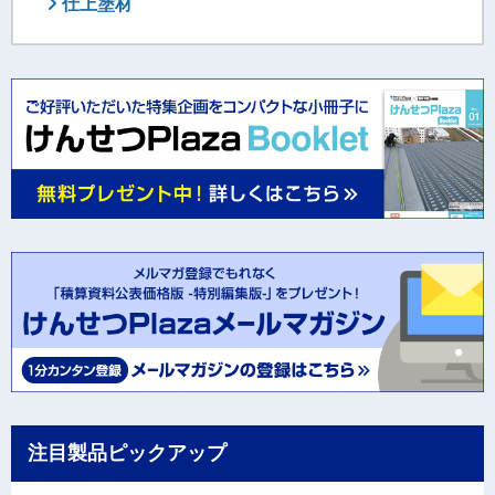
仕上塗材
注目製品ピックアップ