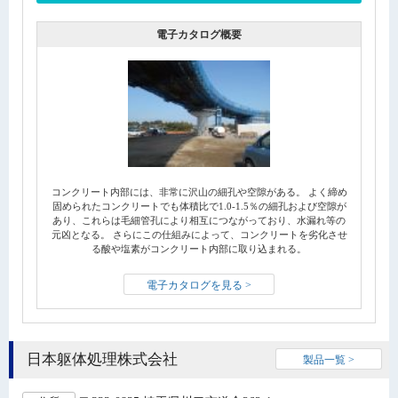
電子カタログ概要
コンクリート内部には、非常に沢山の細孔や空隙がある。 よく締め
固められたコンクリートでも体積比で1.0‐1.5％の細孔および空隙が
あり、これらは毛細管孔により相互につながっており、水漏れ等の
元凶となる。 さらにこの仕組みによって、コンクリートを劣化させ
る酸や塩素がコンクリート内部に取り込まれる。
電子カタログを見る >
日本躯体処理株式会社
製品一覧 >