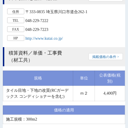
〒333-0835 埼玉県川口市道合262-1
住所
048-229-7222
TEL
048-229-7223
FAX
http://www.kutai.co.jp/
HP
積算資料／単価・工事費
掲載価格の条件 >
（材工共）
公表価格(税
規格
単位
別)
タイル目地・下地の改質(RCガーデ
ｍ２
4,400円
ックス コンディショナーを含む)
価格の適用
施工規模：300m2