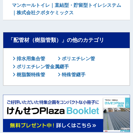
マンホールトイレ｜直結型・貯留型トイレシステム
｜株式会社クボタケミックス
「配管材（樹脂管類）」の他のカテゴリ
排水用集合管
ポリエチレン管
ポリエチレン管金属継手
樹脂製特殊管
特殊管継手