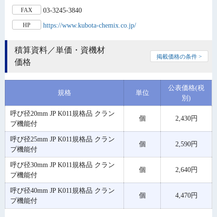
03-3245-3840
FAX
https://www.kubota-chemix.co.jp/
HP
積算資料／単価・資機材
掲載価格の条件 >
価格
公表価格(税
規格
単位
別)
呼び径20mm JP K011規格品 クラン
個
2,430円
プ機能付
呼び径25mm JP K011規格品 クラン
個
2,590円
プ機能付
呼び径30mm JP K011規格品 クラン
個
2,640円
プ機能付
呼び径40mm JP K011規格品 クラン
個
4,470円
プ機能付