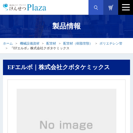
製品情報
ホーム
機械設備資材
配管材
配管材（樹脂管類）
ポリエチレン管
『EFエルボ』株式会社クボタケミックス
EFエルボ｜株式会社クボタケミックス