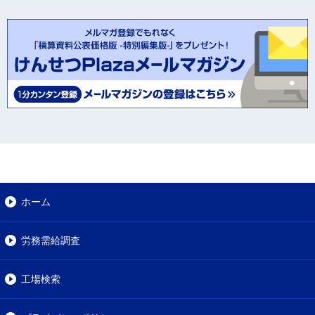
ホーム
労務需給調査
工場検索