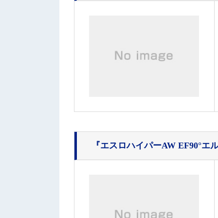
『エスロハイパーAW EF90°エ