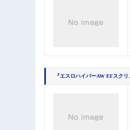
『エスロハイパーAW EFスク