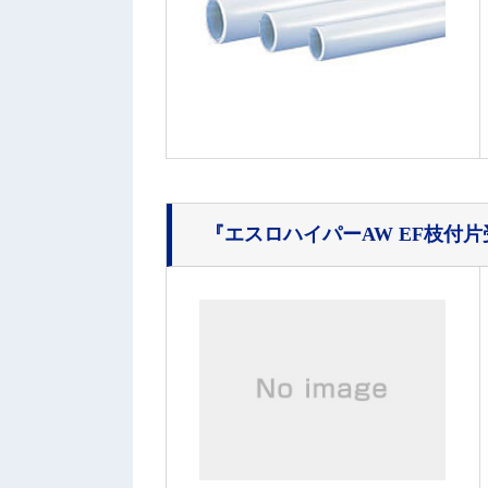
『エスロハイパーAW EF枝付