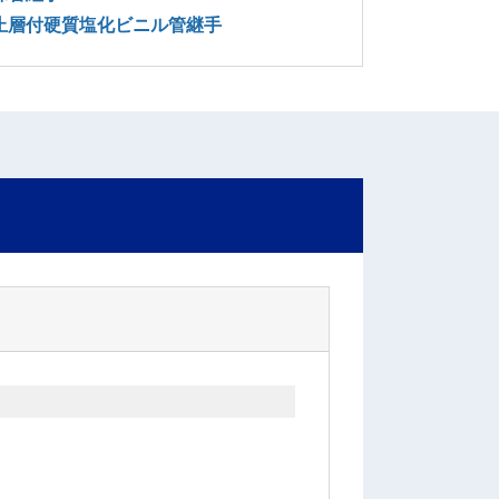
止層付硬質塩化ビニル管継手