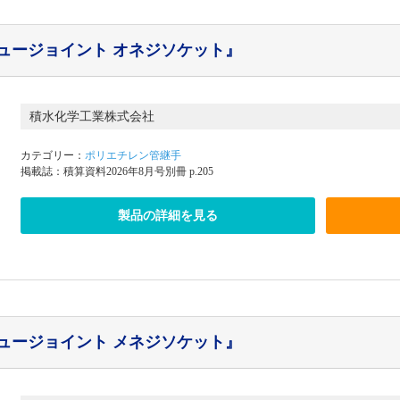
リュージョイント オネジソケット』
積水化学工業株式会社
カテゴリー：
ポリエチレン管継手
掲載誌：積算資料2026年8月号別冊 p.205
製品の詳細を見る
リュージョイント メネジソケット』