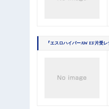
『エスロハイパーAW EF片受