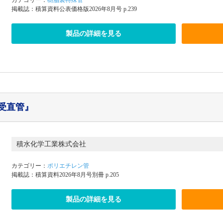
カテゴリー：
樹脂製特殊管
掲載誌：積算資料公表価格版2026年8月号 p.239
製品の詳細を見る
片受直管』
積水化学工業株式会社
カテゴリー：
ポリエチレン管
掲載誌：積算資料2026年8月号別冊 p.205
製品の詳細を見る