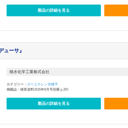
製品の詳細を見る
レデューサ』
積水化学工業株式会社
カテゴリー：
ポリエチレン管継手
掲載誌：積算資料2026年8月号別冊 p.205
製品の詳細を見る