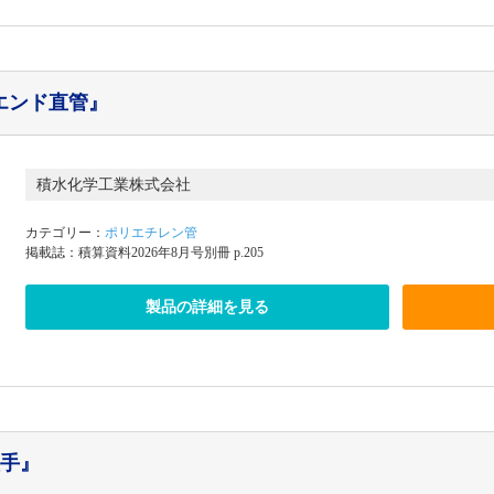
エンド直管』
積水化学工業株式会社
カテゴリー：
ポリエチレン管
掲載誌：積算資料2026年8月号別冊 p.205
製品の詳細を見る
継手』