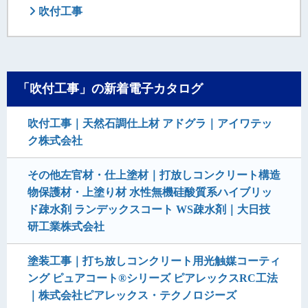
吹付工事
「吹付工事」の新着電子カタログ
吹付工事｜天然石調仕上材 アドグラ｜アイワテッ
ク株式会社
その他左官材・仕上塗材｜打放しコンクリート構造
物保護材・上塗り材 水性無機硅酸質系ハイブリッ
ド疎水剤 ランデックスコート WS疎水剤｜大日技
研工業株式会社
塗装工事｜打ち放しコンクリート用光触媒コーティ
ング ピュアコート®シリーズ ピアレックスRC工法
｜株式会社ピアレックス・テクノロジーズ