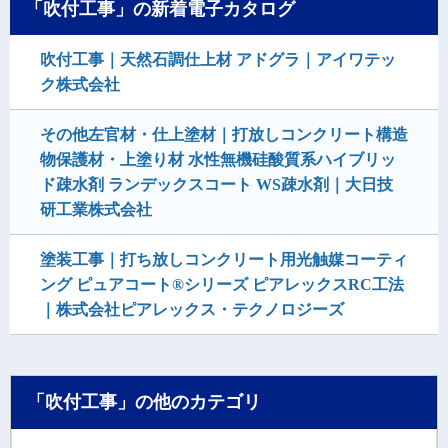
「吹付工事」の新着電子カタログ
吹付工事｜天然石調仕上材 アドグラ｜アイワテッ
ク株式会社
その他左官材・仕上塗材｜打放しコンクリート構造
物保護材・上塗り材 水性無機硅酸質系ハイブリッ
ド疎水剤 ランデックスコート WS疎水剤｜大日技
研工業株式会社
塗装工事｜打ち放しコンクリート用光触媒コーティ
ング ピュアコート®シリーズ ピアレックスRC工法
｜株式会社ピアレックス・テクノロジーズ
「吹付工事」の他のカテゴリ