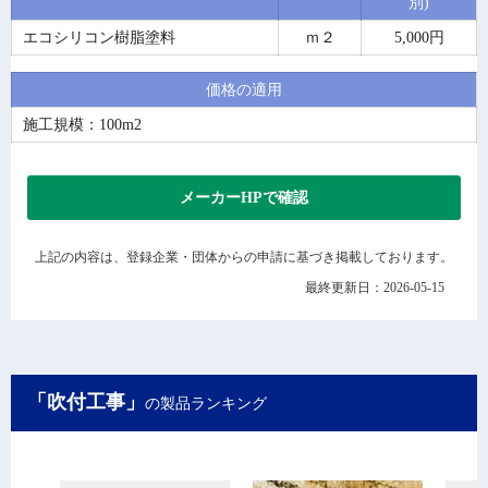
別)
エコシリコン樹脂塗料
ｍ２
5,000円
価格の適用
施工規模：100m2
メーカーHPで確認
上記の内容は、登録企業・団体からの申請に基づき掲載しております。
最終更新日：2026-05-15
「吹付工事」
の製品ランキング