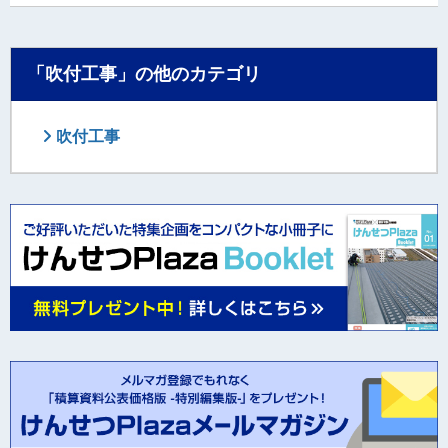
「吹付工事」の他のカテゴリ
吹付工事