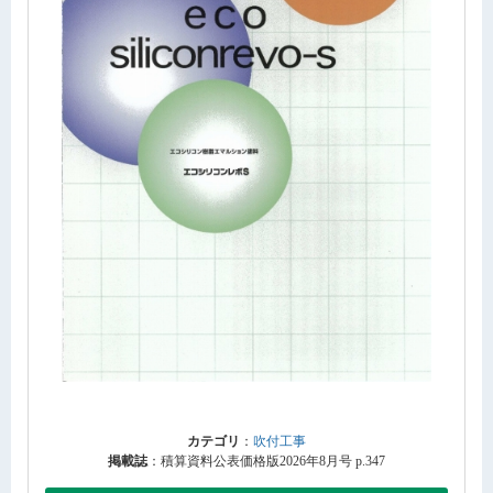
カテゴリ
：
吹付工事
掲載誌
：積算資料公表価格版2026年8月号 p.347