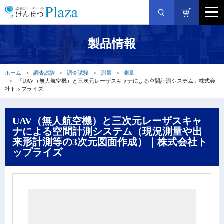
製品情報
ホーム
調査試験
調査試験
測量
測量
『UAV（無人航空機）と三次元レーザスキャナによる空間計測システム』株式会
社トップライズ
UAV（無人航空機）と三次元レーザスキャ
ナによる空間計測システム（現況測量や出
来形計測等の3次元図面作成）｜株式会社ト
ップライズ