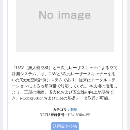
「UAV（無人航空機）と三次元レーザスキャナによる空間
計測システム」は、UAVと3次元レーザースキャナーを用
いた3次元空間計測システムであり、従来はトータルステ
ーションによる地形測量で対応していた。本技術の活用に
より、工期の短縮、省力化および安全性の向上が期待で
き、i-ConstructionおよびCIMの基礎データ取得が可能。
カテゴリ
：
測量
NETIS登録番号
：HR-160004-VE
活用促進技術