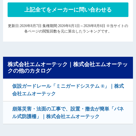
上記全てをメーカーに問い合わせる
更新日:2026年8月7日 集権期間:2026年6月1日～2026年8月6日 ※当サイトの
各ページの閲覧回数を元に算出したランキングです。
株式会社エムオーテック｜株式会社エムオーテッ
クの他のカタログ
仮設ガードレール「ミニガードシステム ®」｜株式
会社エムオーテック
崩落災害・法面の工事で、設置・撤去が簡単「パネ
ル式防護柵」｜株式会社エムオーテック