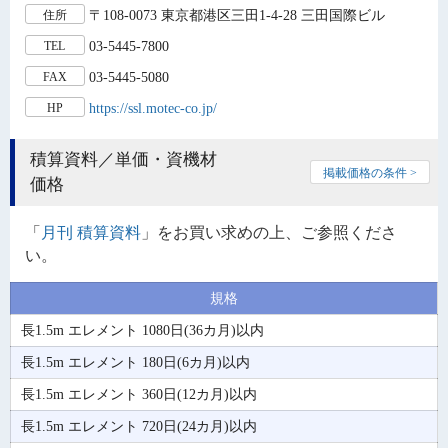
〒108-0073 東京都港区三田1-4-28 三田国際ビル
住所
03-5445-7800
TEL
03-5445-5080
FAX
https://ssl.motec-co.jp/
HP
積算資料／単価・資機材
掲載価格の条件 >
価格
「
月刊 積算資料
」をお買い求めの上、ご参照くださ
い。
規格
長1.5m エレメント 1080日(36カ月)以内
長1.5m エレメント 180日(6カ月)以内
長1.5m エレメント 360日(12カ月)以内
長1.5m エレメント 720日(24カ月)以内