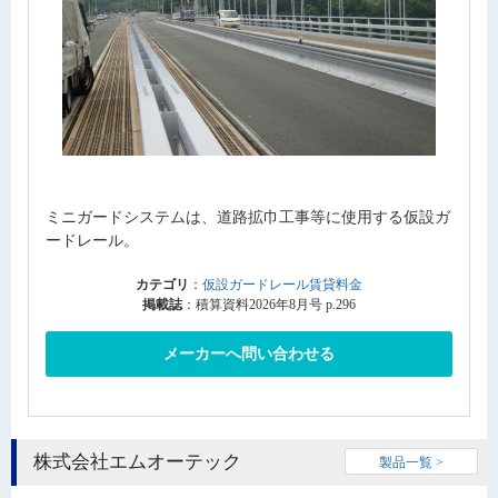
ミニガードシステムは、道路拡巾工事等に使用する仮設ガ
ードレール。
カテゴリ
：
仮設ガードレール賃貸料金
掲載誌
：積算資料2026年8月号 p.296
メーカーへ問い合わせる
株式会社エムオーテック
製品一覧 >