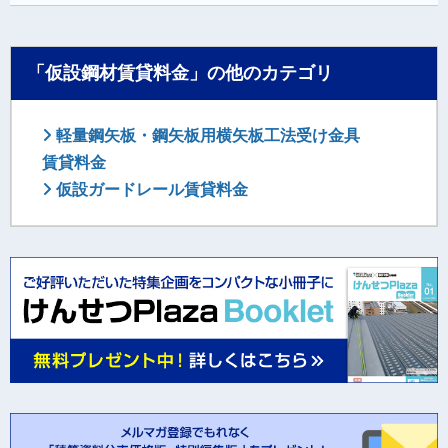
「仮設鋼材賃貸料金」の他のカテゴリ
軽量鋼矢板・鋼矢板用横矢板工法受け金具
賃貸料金
仮設ガードレール賃貸料金