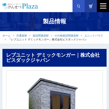
製品情報
ホーム
共通資材
仮設関連資材
その他仮設関連資材
ユニットハウス
『レブユニット デミックモンガー』株式会社ビスダックジャパン
レブユニット デミックモンガー｜株式会社
ビスダックジャパン