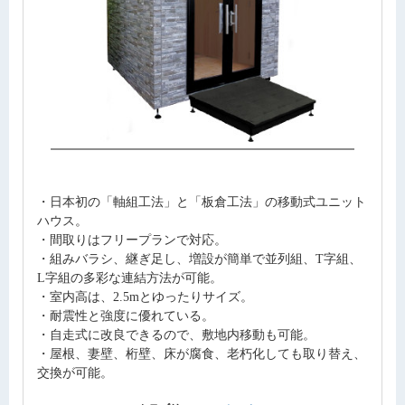
・日本初の「軸組工法」と「板倉工法」の移動式ユニット
ハウス。
・間取りはフリープランで対応。
・組みバラシ、継ぎ足し、増設が簡単で並列組、T字組、
L字組の多彩な連結方法が可能。
・室内高は、2.5mとゆったりサイズ。
・耐震性と強度に優れている。
・自走式に改良できるので、敷地内移動も可能。
・屋根、妻壁、桁壁、床が腐食、老朽化しても取り替え、
交換が可能。