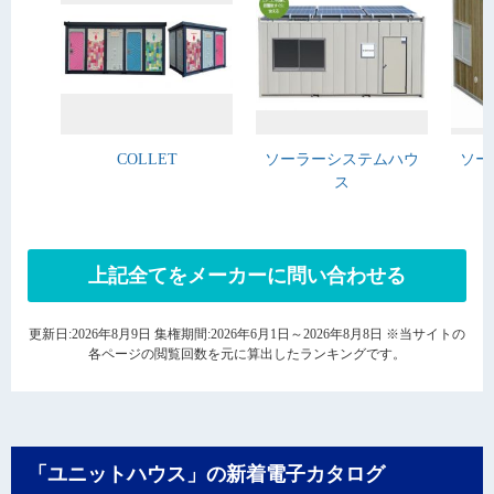
COLLET
ソーラーシステムハウ
ソー
ス
上記全てをメーカーに問い合わせる
更新日:2026年8月9日 集権期間:2026年6月1日～2026年8月8日 ※当サイトの
各ページの閲覧回数を元に算出したランキングです。
「ユニットハウス」の新着電子カタログ