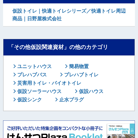
仮設トイレ｜快適トイレシリーズ／快適トイレ周辺
商品｜日野屋株式会社
「その他仮設関連資材」の他のカテゴリ
ユニットハウス
簡易物置
プレハブバス
プレハブトイレ
災害用トイレ・バイオトイレ
仮設ソーラーハウス
仮設ハウス
仮設シンク
止水プラグ