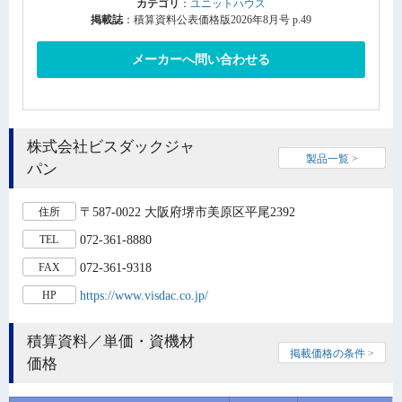
カテゴリ
：
ユニットハウス
掲載誌
：積算資料公表価格版2026年8月号 p.49
メーカーへ問い合わせる
株式会社ビスダックジャ
製品一覧 >
パン
〒587-0022 大阪府堺市美原区平尾2392
住所
072-361-8880
TEL
072-361-9318
FAX
https://www.visdac.co.jp/
HP
積算資料／単価・資機材
掲載価格の条件 >
価格