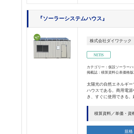
『ソーラーシステムハウス』
株式会社ダイワテック
NETIS
カテゴリー：仮設ソーラーハ
掲載誌：積算資料公表価格版202
太陽光の自然エネルギー
ハウスである。商用電源
き、すぐに使用できる。建
積算資料／単価・資
規格