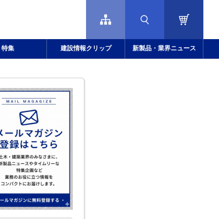
特集
建設情報クリップ
新製品・業界ニュース