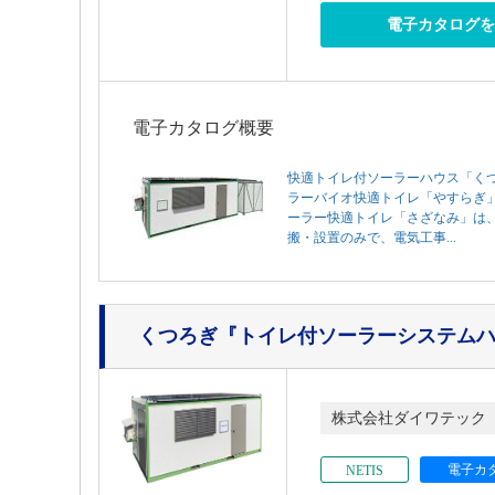
電子カタログ
電子カタログ概要
快適トイレ付ソーラーハウス「く
ラーバイオ快適トイレ「やすらぎ
ーラー快適トイレ「さざなみ」は
搬・設置のみで、電気工事...
くつろぎ
『トイレ付ソーラーシステム
株式会社ダイワテック
電子カ
NETIS