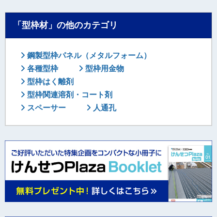
「型枠材」の他のカテゴリ
鋼製型枠パネル（メタルフォーム）
各種型枠
型枠用金物
型枠はく離剤
型枠関連溶剤・コート剤
スペーサー
人通孔