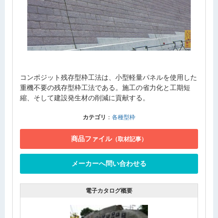
コンポジット残存型枠工法は、小型軽量パネルを使用した
重機不要の残存型枠工法である。施工の省力化と工期短
縮、そして建設発生材の削減に貢献する。
カテゴリ
：
各種型枠
商品ファイル
（取材記事）
メーカーへ問い合わせる
電子カタログ概要