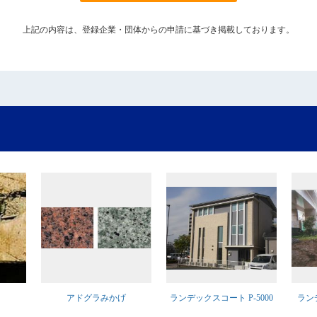
上記の内容は、登録企業・団体からの申請に基づき掲載しております。
アドグラみかげ
ランデックスコート P-5000
ラン