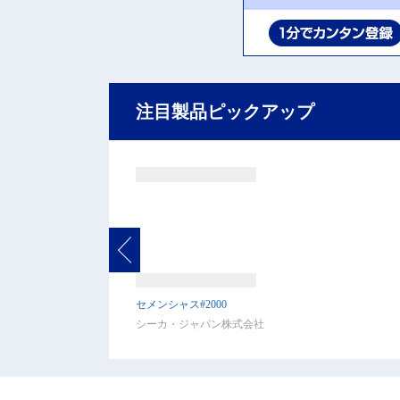
注目製品ピックアップ
セメンシャス#2000
シーカ・ジャパン株式会社