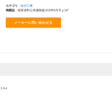
カテゴリ
：
吹付工事
掲載誌
：積算資料公表価格版2026年8月号 p.347
メーカーに問い合わせる
-9-4