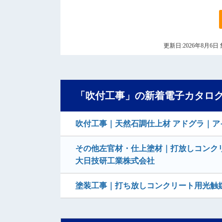
更新日:2026年8月
「吹付工事」の新着電子カタロ
吹付工事｜天然石調仕上材 アドグラ｜ア
その他左官材・仕上塗材｜打放しコンクリ
大日技研工業株式会社
塗装工事｜打ち放しコンクリート用光触媒