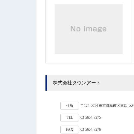
株式会社タウンアート
住所
〒124-0014 東京都葛飾区東四つ木1
TEL
03-5654-7275
FAX
03-5654-7276