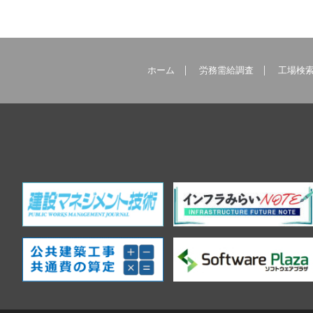
ホーム
労務需給調査
工場検