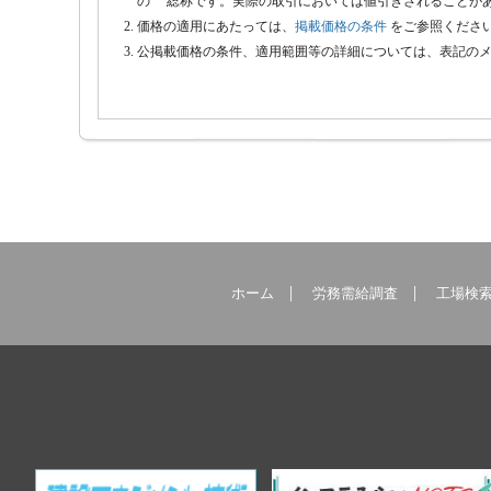
の 総称です。実際の取引においては値引きされることが
価格の適用にあたっては、
掲載価格の条件
をご参照くださ
公掲載価格の条件、適用範囲等の詳細については、表記の
ホーム
労務需給調査
工場検