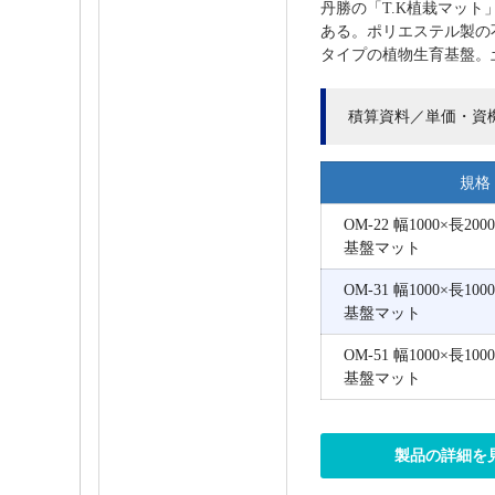
丹勝の「T.K植栽マッ
ある。ポリエステル製の
タイプの植物生育基盤。土
積算資料／単価・資
規格
OM-22 幅1000×長20
基盤マット
OM-31 幅1000×長10
基盤マット
OM-51 幅1000×長10
基盤マット
製品の詳細を