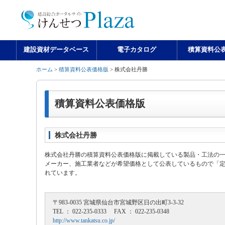
建設資材データベース
電子カタログ
積算資料公
ホーム
>
積算資料公表価格版
> 株式会社丹勝
積算資料公表価格版
株式会社丹勝
株式会社丹勝の積算資料公表価格版に掲載している製品・工法の
メーカー、施工業者などが希望価格として公表しているもので「
れています。
〒983-0035 宮城県仙台市宮城野区日の出町3-3-32
TEL ： 022-235-0333 FAX ： 022-235-0348
http://www.tankatsu.co.jp/