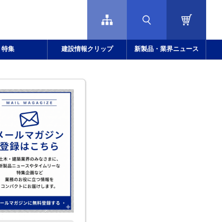
特集
建設情報クリップ
新製品・業界ニュース