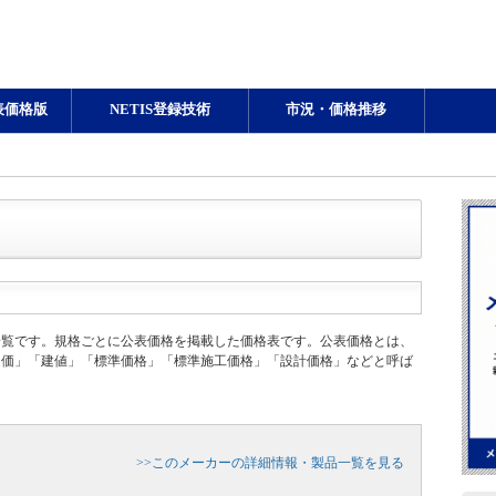
表価格版
NETIS登録技術
市況・価格推移
一覧です。規格ごとに公表価格を掲載した価格表です。公表価格とは、
定価」「建値」「標準価格」「標準施工価格」「設計価格」などと呼ば
>>このメーカーの詳細情報・製品一覧を見る